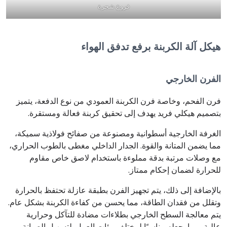
فروع شجرة
هيكل آلة الكربنة برفع تدفق الهواء
الفرن الخارجي
فرن الفحم، وخاصة فرن الكربنة العمودي من نوع الدفعة، يتميز
بتصميم هيكلي فريد يهدف إلى تحقيق كربنة فعالة ومستقرة.
الغرفة الخارجية أسطوانية ومصنوعة من صفائح فولاذية سميكة،
مما يضمن المتانة والقوة. الجدار الداخلي مغطى بالطوب الحراري،
مع وصلات مرتبة بدقة مملوءة باستخدام لاصق خاص مقاوم
للحرارة لضمان إحكام ممتاز.
بالإضافة إلى ذلك، يتم تجهيز الفرن بطبقة عازلة تحتفظ بالحرارة
وتقلل من فقدان الطاقة، مما يحسن من كفاءة الكربنة بشكل عام.
يتم معالجة السطح الخارجي بطلاءات مضادة للتآكل وحرارية
عالية، مما يجعله مناسبًا لمختلف بيئات العمل. لتسهيل الصيانة،