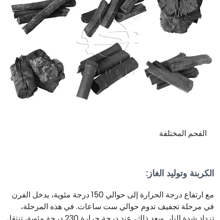
الفحم المختلفة
الكربنة وتوليد الغاز
:
مع ارتفاع درجة الحرارة إلى حوالي 150 درجة مئوية، يدخل الفرن
في مرحلة تجفيف تدوم حوالي ست ساعات. في هذه المرحلة،
تزداد شدة النار. وبعد ذلك، عند درجة حرارة 230 درجة مئوية، تنتقل