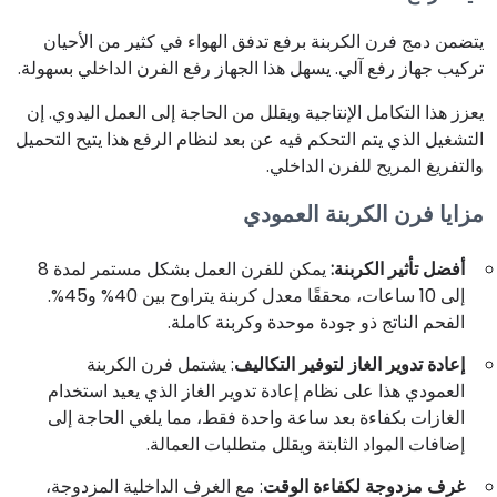
يتضمن دمج فرن الكربنة برفع تدفق الهواء في كثير من الأحيان
تركيب جهاز رفع آلي. يسهل هذا الجهاز رفع الفرن الداخلي بسهولة.
يعزز هذا التكامل الإنتاجية ويقلل من الحاجة إلى العمل اليدوي. إن
التشغيل الذي يتم التحكم فيه عن بعد لنظام الرفع هذا يتيح التحميل
والتفريغ المريح للفرن الداخلي.
مزايا فرن الكربنة العمودي
أفضل تأثير الكربنة:
يمكن للفرن العمل بشكل مستمر لمدة 8
إلى 10 ساعات، محققًا معدل كربنة يتراوح بين 40% و45%.
الفحم الناتج ذو جودة موحدة وكربنة كاملة.
إعادة تدوير الغاز لتوفير التكاليف
: يشتمل فرن الكربنة
العمودي هذا على نظام إعادة تدوير الغاز الذي يعيد استخدام
الغازات بكفاءة بعد ساعة واحدة فقط، مما يلغي الحاجة إلى
إضافات المواد الثابتة ويقلل متطلبات العمالة.
غرف مزدوجة لكفاءة الوقت
: مع الغرف الداخلية المزدوجة،