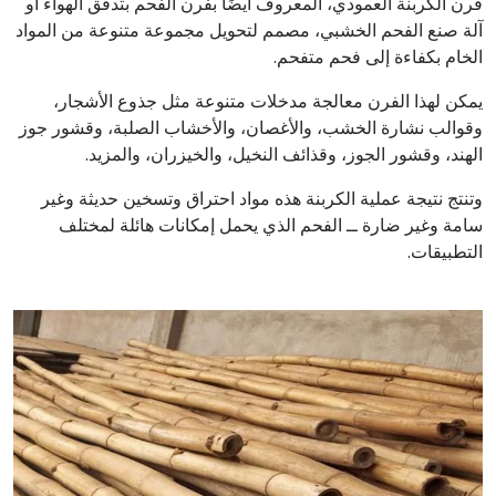
فرن الكربنة العمودي، المعروف أيضًا بفرن الفحم بتدفق الهواء أو
آلة صنع الفحم الخشبي، مصمم لتحويل مجموعة متنوعة من المواد
الخام بكفاءة إلى فحم متفحم.
يمكن لهذا الفرن معالجة مدخلات متنوعة مثل جذوع الأشجار،
وقوالب نشارة الخشب، والأغصان، والأخشاب الصلبة، وقشور جوز
الهند، وقشور الجوز، وقذائف النخيل، والخيزران، والمزيد.
وتنتج نتيجة عملية الكربنة هذه مواد احتراق وتسخين حديثة وغير
سامة وغير ضارة ــ الفحم الذي يحمل إمكانات هائلة لمختلف
التطبيقات.