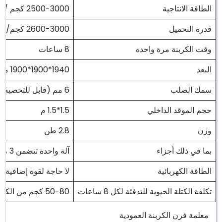
الطاقة الانتاجية
2500-3000 كجم / 24 ساعة (يعتمد على المواد الخام الخاصة بك)
قدرة التحميل
2600-3000 كجم/لكل 8 ساعات
وقت الكربنة مرة واحدة
8 ساعات
البعد
1940*1900*1900 مللي متر
سمك الصلب
6 مم (قابل للتخصيص)
حجم الموقد الداخلي
1.5*1.5 م
وزن
2.8 طن
بما في ذلك أجزاء
آلة واحدة تتضمن 3 مواقد
الطاقة الكهربائية
لا حاجة لقوة إضافية
تكلفة الكتلة الحيوية للتدفئة لكل 8 ساعات
50-80 كجم من الكتلة الحيوية للنفايات لكل 8 ساعات
معلمة فرن الكربنة العمودية