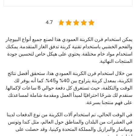
4.7
يمكن استخدام فرن الكربنة العمودي هذا لصنع جميع أنواع البيوچار
والفحم الخشبي باستخدام تقنية كربنة تدفق الغاز المتقدمة. يمكنك
استخدام مواد خام مختلفة. يحتوي على هيكل خاص لتحسين جودة
المنتجات النهائية.
من خلال استخدام فرن الكربنة العمودي هذا، ستحقق أفضل نتائج
الكربنة، بمعدل كربنة يتراوح بين 40% و45%. كما أنه يوفر لك
الوقت والتكلفة، حيث تستغرق كل دفعة حوالي 8 ساعات لإكمالها.
سنقدم لك شرحًا احترافيًا لمبدأ العمل ومقدمة شاملة لمساعدتك
على فهم منتجنا بسرعة.
في الوقت الحالي، تم استخدام آلات الكربنة من نوع الدفعات لدينا
في العشرات من البلدان والمناطق حول العالم، مثل كندا وتونس
وميانمار والبرازيل والمملكة المتحدة وكينيا، وقد حصلت على