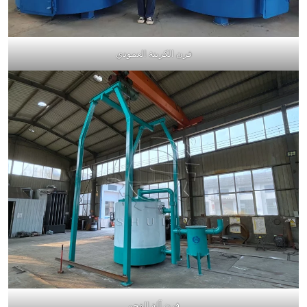
فرن الكربنة العمودي
فرن آلة الفحم