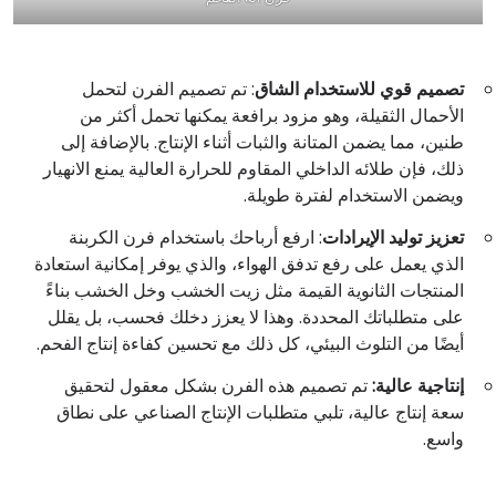
تصميم قوي للاستخدام الشاق
: تم تصميم الفرن لتحمل
الأحمال الثقيلة، وهو مزود برافعة يمكنها تحمل أكثر من
طنين، مما يضمن المتانة والثبات أثناء الإنتاج. بالإضافة إلى
ذلك، فإن طلائه الداخلي المقاوم للحرارة العالية يمنع الانهيار
ويضمن الاستخدام لفترة طويلة.
تعزيز توليد الإيرادات
: ارفع أرباحك باستخدام فرن الكربنة
الذي يعمل على رفع تدفق الهواء، والذي يوفر إمكانية استعادة
المنتجات الثانوية القيمة مثل زيت الخشب وخل الخشب بناءً
على متطلباتك المحددة. وهذا لا يعزز دخلك فحسب، بل يقلل
أيضًا من التلوث البيئي، كل ذلك مع تحسين كفاءة إنتاج الفحم.
إنتاجية عالية:
تم تصميم هذه الفرن بشكل معقول لتحقيق
سعة إنتاج عالية، تلبي متطلبات الإنتاج الصناعي على نطاق
واسع.