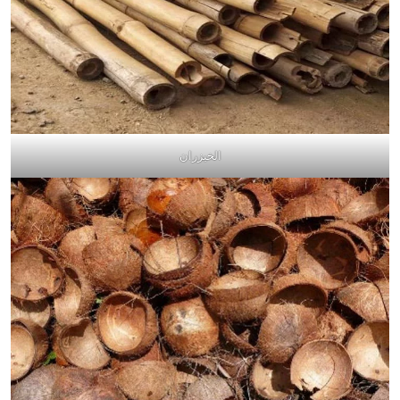
الخيزران