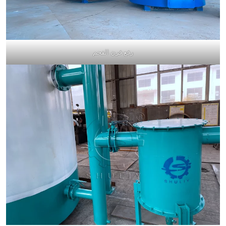
رفع فرن الفحم