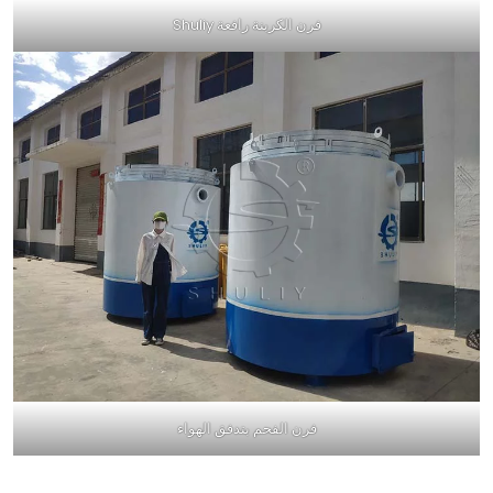
فرن الكربنة رافعة Shuliy
فرن الفحم بتدفق الهواء