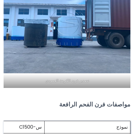
تصدير فرن الكربنة العمودي
مواصفات فرن الفحم الرافعة
نموذج
س-C1500