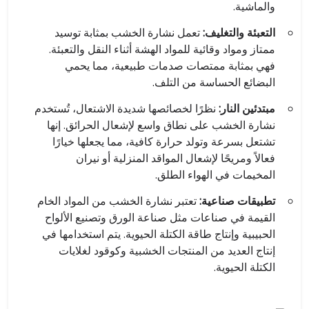
والماشية.
التعبئة والتغليف:
تعمل نشارة الخشب بمثابة توسيد
ممتاز ومواد وقائية للمواد الهشة أثناء النقل والتعبئة.
فهي بمثابة ممتصات صدمات طبيعية، مما يحمي
البضائع الحساسة من التلف.
مبتدئين النار:
نظرًا لخصائصها شديدة الاشتعال، تُستخدم
نشارة الخشب على نطاق واسع لإشعال الحرائق. إنها
تشتعل بسرعة وتولد حرارة كافية، مما يجعلها خيارًا
فعالاً ومريحًا لإشعال المواقد المنزلية أو نيران
المخيمات في الهواء الطلق.
تطبيقات صناعية:
تعتبر نشارة الخشب من المواد الخام
القيمة في صناعات مثل صناعة الورق وتصنيع الألواح
الحبيبية وإنتاج طاقة الكتلة الحيوية. يتم استخدامها في
إنتاج العديد من المنتجات الخشبية وكوقود لغلايات
الكتلة الحيوية.