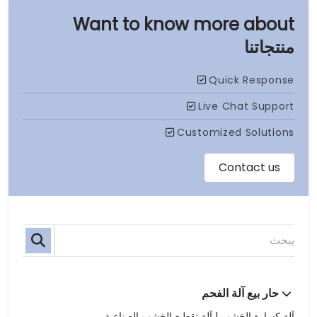
منتجاتنا
حار بيع آلة الفحم
آلة كسارة الخشب | آلة تقطيع الخشب الصناعية