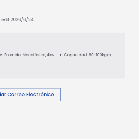
t edit:2026/6/24
Potencia: Monofásico, 4kw
Capacidad: 80-100kg/h
iar Correo Electrónico