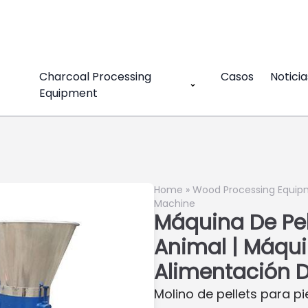
Charcoal Processing
Casos
Noticia
Equipment
Home
»
Wood Processing Equip
Machine
Máquina De Pel
Animal | Máqui
Alimentación D
Molino de pellets para p