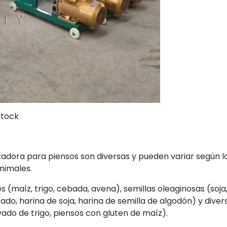
stock
izadora para piensos son diversas y pueden variar según l
animales.
maíz, trigo, cebada, avena), semillas oleaginosas (soja, 
ado, harina de soja, harina de semilla de algodón) y diver
vado de trigo, piensos con gluten de maíz).