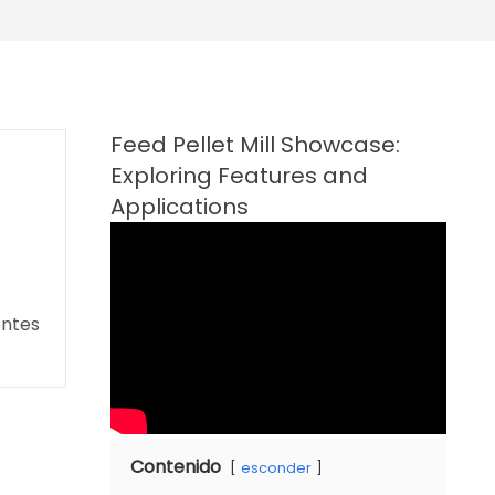
entes
Contenido
esconder