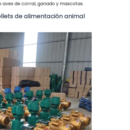
 aves de corral, ganado y mascotas.
llets de alimentación animal