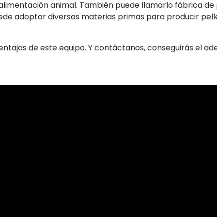
a alimentación animal. También puede llamarlo fábrica de
uede adoptar diversas materias primas para producir pell
entajas de este equipo. Y contáctanos, conseguirás el a