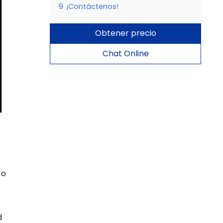
9
¡Contáctenos!
Obtener precio
Chat Online
 o
d