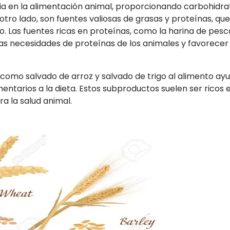
ia en la alimentación animal, proporcionando carbohidra
 otro lado, son fuentes valiosas de grasas y proteínas, que
to. Las fuentes ricas en proteínas, como la harina de pesc
las necesidades de proteínas de los animales y favorecer 
como salvado de arroz y salvado de trigo al alimento ay
ntarios a la dieta. Estos subproductos suelen ser ricos e
ra la salud animal.