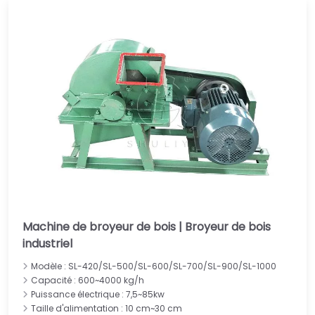
Machine de broyeur de bois | Broyeur de bois
industriel
Modèle : SL-420/SL-500/SL-600/SL-700/SL-900/SL-1000
Capacité : 600~4000 kg/h
Puissance électrique : 7,5~85kw
Taille d'alimentation : 10 cm~30 cm