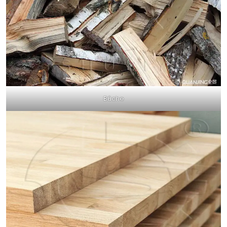
Bûche