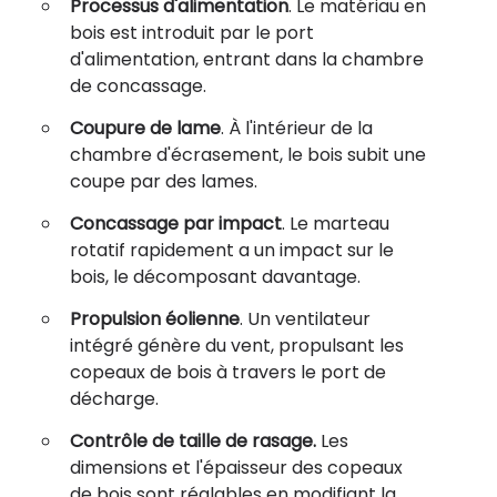
Processus d'alimentation
. Le matériau en
bois est introduit par le port
d'alimentation, entrant dans la chambre
de concassage.
Coupure de lame
. À l'intérieur de la
chambre d'écrasement, le bois subit une
coupe par des lames.
Concassage par impact
. Le marteau
rotatif rapidement a un impact sur le
bois, le décomposant davantage.
Propulsion éolienne
. Un ventilateur
intégré génère du vent, propulsant les
copeaux de bois à travers le port de
décharge.
Contrôle de taille de rasage.
Les
dimensions et l'épaisseur des copeaux
de bois sont réglables en modifiant la