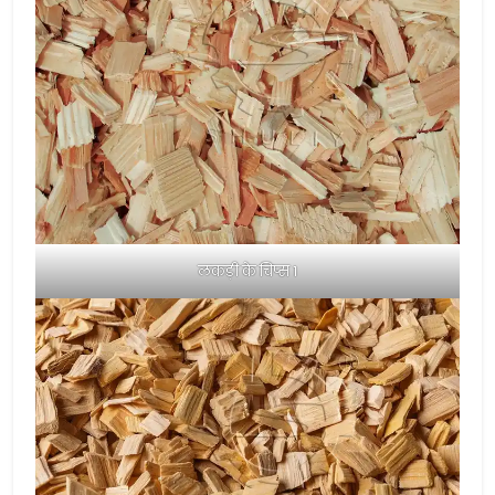
लकड़ी के चिप्स 1