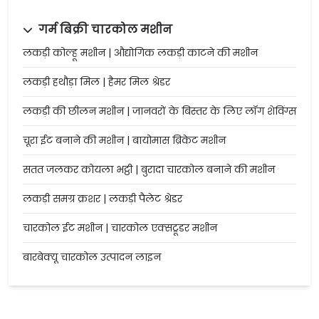
गर्म बिक्री चारकोल मशीन
लकड़ी कोल्हू मशीन | औद्योगिक लकड़ी काटने की मशीन
लकड़ी हथौड़ा मिल | हैमर मिल श्रेडर
लकड़ी की छीलन मशीन | जानवरों के बिस्तर के लिए लॉग शेविंग्स
चूरा ईट बनाने की मशीन | बायोमास ब्रिकेट मशीन
सतत जलकर कोयला भट्ठी | बुरादा चारकोल बनाने की मशीन
लकड़ी समग्र क्रशर | लकड़ी पैलेट श्रेडर
चारकोल ईट मशीन | चारकोल एक्सट्रूडर मशीन
बारबेक्यू चारकोल उत्पादन लाइन