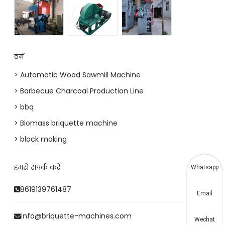
वर्ग
> Automatic Wood Sawmill Machine
> Barbecue Charcoal Production Line
> bbq
> Biomass briquette machine
> block making
हमसे संपर्क करें
Whatsapp
8619139761487
Email
info@briquette-machines.com
Wechat