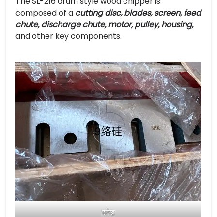
The SL-216 drum style wood chipper is
composed of a
cutting disc, blades, screen, feed
chute, discharge chute, motor, pulley, housing,
and other key components.
ब्लेड