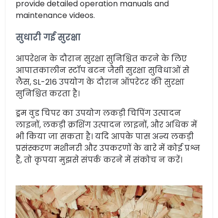
provide detailed operation manuals and
maintenance videos.
सुधारी गई सुरक्षा
आपरेशन के दौरान सुरक्षा सुनिश्चित करने के लिए
आपातकालीन स्टॉप बटन जैसी सुरक्षा सुविधाओं से
लैस, SL-216 उपयोग के दौरान ऑपरेटर की सुरक्षा
सुनिश्चित करता है।
ड्रम वुड चिपर का उपयोग लकड़ी चिपिंग उत्पादन
लाइनों, लकड़ी क्रशिंग उत्पादन लाइनों, और अधिक में
भी किया जा सकता है। यदि आपके पास अन्य लकड़ी
प्रसंस्करण मशीनरी और उपकरणों के बारे में कोई प्रश्न
हैं, तो कृपया मुझसे संपर्क करने में संकोच न करें।