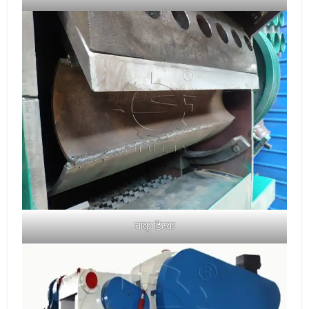
चाकू डिस्क