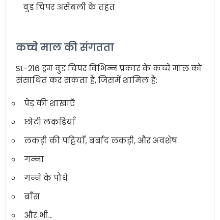
वुड चिपर असेंबली के तहत
कच्चे माल की संगतता
SL-216 ड्रम वुड चिपर विभिन्न प्रकार के कच्चे माल को
संसाधित कर सकता है, जिसमें शामिल हैं:
पेड़ की शाखाएँ
छोटी लकड़ियाँ
लकड़ी की पट्टियाँ, बर्बाद लकड़ी, और अवशेष
गन्ना
गन्ने के पौधे
बाँस
और भी…