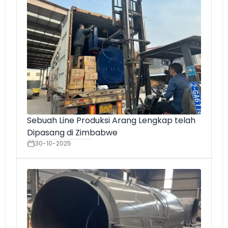
Sebuah Line Produksi Arang Lengkap telah
Dipasang di Zimbabwe
30-10-2025