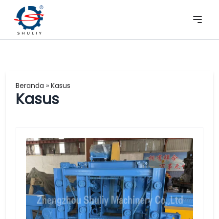
Beranda
»
Kasus
Kasus