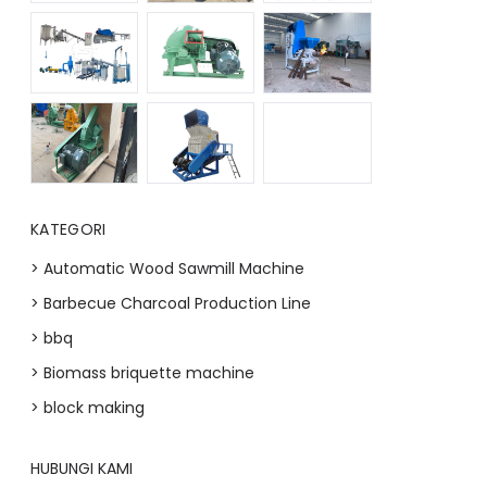
KATEGORI
> Automatic Wood Sawmill Machine
> Barbecue Charcoal Production Line
> bbq
> Biomass briquette machine
> block making
HUBUNGI KAMI
Whatsapp