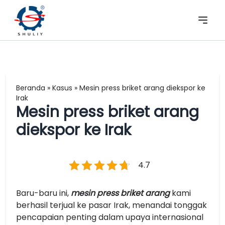
Beranda
»
Kasus
»
Mesin press briket arang diekspor ke
Irak
Mesin press briket arang
diekspor ke Irak
4.7
Baru-baru ini,
mesin press briket arang
kami
berhasil terjual ke pasar Irak, menandai tonggak
pencapaian penting dalam upaya internasional