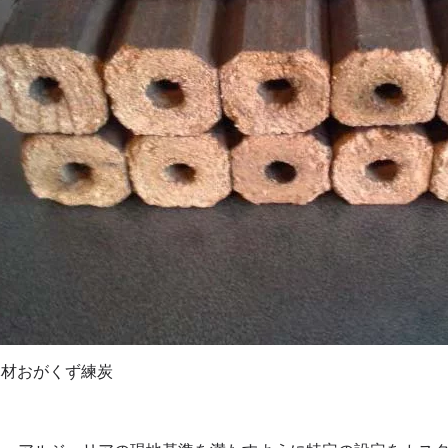
木材おがくず練炭