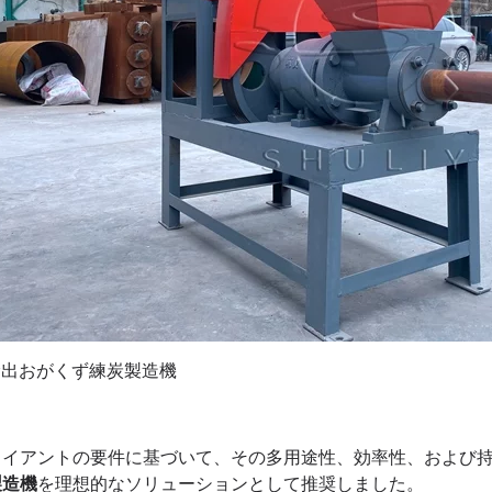
輸出おがくず練炭製造機
ライアントの要件に基づいて、その多用途性、効率性、および
製造機
を理想的なソリューションとして推奨しました。