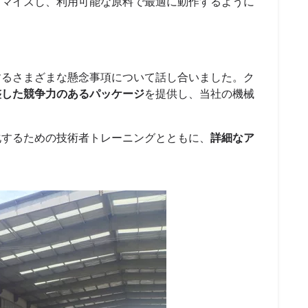
タマイズし、利用可能な原料で最適に動作するように
するさまざまな懸念事項について話し合いました。ク
整した競争力のあるパッケージ
を提供し、当社の機械
化するための技術者トレーニングとともに、
詳細なア