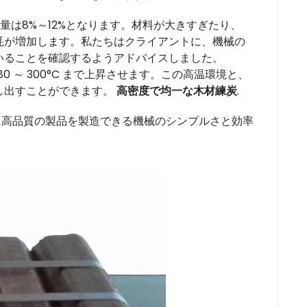
量は8%～12%となります。材料が大きすぎたり、
耗が増加します。私たちはクライアントに、機械の
いることを確認するようアドバイスしました。
0 ～ 300°C まで上昇させます。この高温環境と、
し出すことができます。
高密度で均一な木材練炭
.
に高品質の製品を製造できる機械のシンプルさと効率