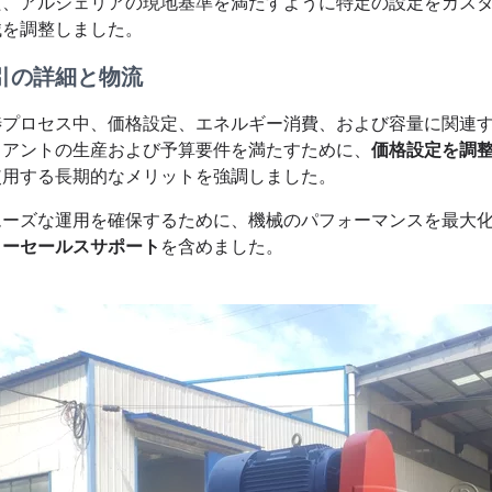
た、アルジェリアの現地基準を満たすように特定の設定をカス
械を調整しました。
引の詳細と物流
渉プロセス中、価格設定、エネルギー消費、および容量に関連
イアントの生産および予算要件を満たすために、
価格設定を調
使用する長期的なメリットを強調しました。
ムーズな運用を確保するために、機械のパフォーマンスを最大
ターセールスサポート
を含めました。