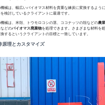
の機械は、幅広いバイオマス材料を貴重な練炭に変換するよう
用を検討しているクライアントに最適です。
の機械は、米殻、トウモロコシの茎、ココナッツの殻などの
農
殻などの
バイオマス廃棄物
を処理できます。さまざまな材料を
変換するというクライアントの目標と一致しています。
作原理とカスタマイズ