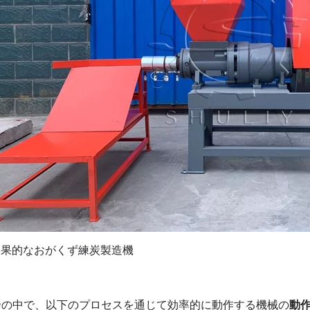
効果的なおがくず練炭製造機
論の中で、以下のプロセスを通じて効率的に動作する機械の
動