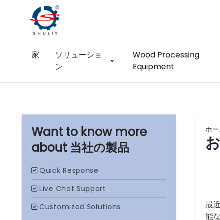
家
ソリューショ
Wood Processing
ン
Equipment
ホー
当社の製品
最
能