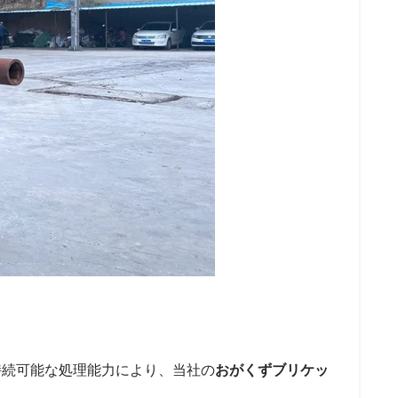
持続可能な処理能力により、当社の
おがくずブリケッ