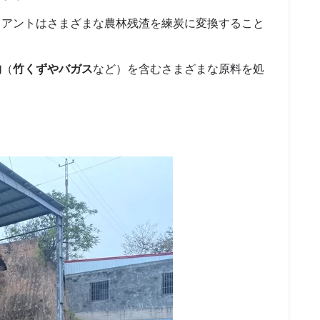
イアントはさまざまな農林残渣を練炭に変換すること
物
（
竹くずやバガス
など）を含むさまざまな原料を処