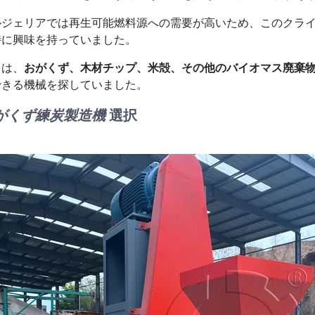
ルジェリアでは再生可能燃料源への需要が高いため、このクラ
特に興味を持っていました。
らは、
おがくず、木材チップ、米殻、その他のバイオマス廃棄
できる機械を探していました。
がくず練炭製造機
選択