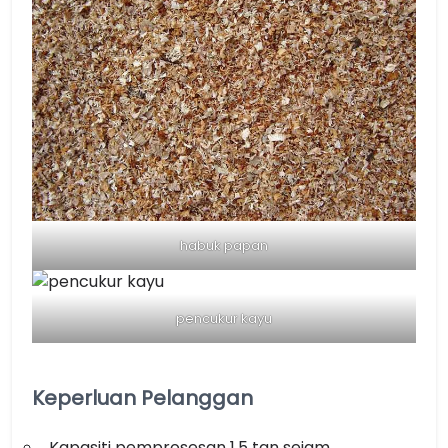
habuk papan
pencukur kayu
Keperluan Pelanggan
Kapasiti pemprosesan 1.5 tan sejam