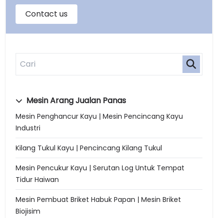
Mesin Arang Jualan Panas
Mesin Penghancur Kayu | Mesin Pencincang Kayu
Industri
Kilang Tukul Kayu | Pencincang Kilang Tukul
Mesin Pencukur Kayu | Serutan Log Untuk Tempat
Tidur Haiwan
Mesin Pembuat Briket Habuk Papan | Mesin Briket
Biojisim