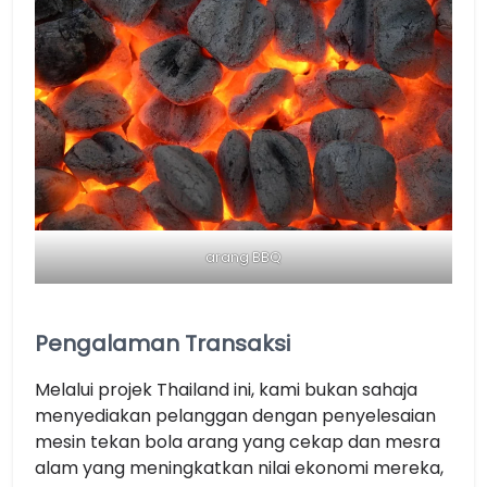
arang BBQ
Pengalaman Transaksi
Melalui projek Thailand ini, kami bukan sahaja
menyediakan pelanggan dengan penyelesaian
mesin tekan bola arang yang cekap dan mesra
alam yang meningkatkan nilai ekonomi mereka,