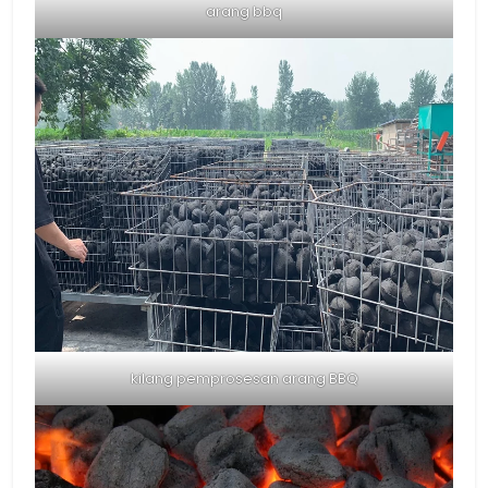
arang bbq
kilang pemprosesan arang BBQ