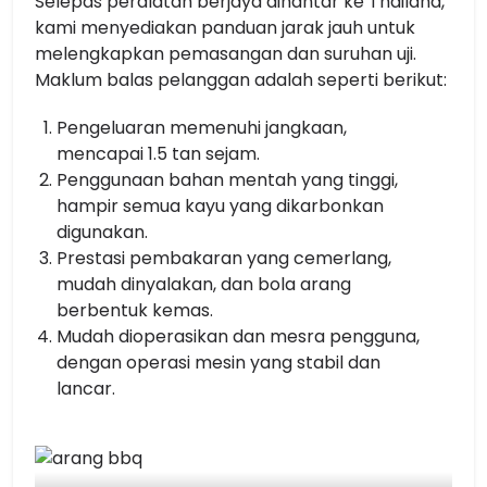
Selepas peralatan berjaya dihantar ke Thailand,
kami menyediakan panduan jarak jauh untuk
melengkapkan pemasangan dan suruhan uji.
Maklum balas pelanggan adalah seperti berikut:
Pengeluaran memenuhi jangkaan,
mencapai 1.5 tan sejam.
Penggunaan bahan mentah yang tinggi,
hampir semua kayu yang dikarbonkan
digunakan.
Prestasi pembakaran yang cemerlang,
mudah dinyalakan, dan bola arang
berbentuk kemas.
Mudah dioperasikan dan mesra pengguna,
dengan operasi mesin yang stabil dan
lancar.