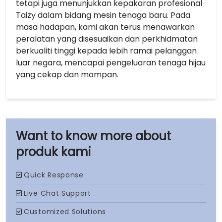
tetapi juga menunjukkan kepakaran profesional
Taizy dalam bidang mesin tenaga baru. Pada
masa hadapan, kami akan terus menawarkan
peralatan yang disesuaikan dan perkhidmatan
berkualiti tinggi kepada lebih ramai pelanggan
luar negara, mencapai pengeluaran tenaga hijau
yang cekap dan mampan.
produk kami