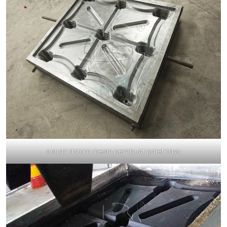
acuan dalam mesin pembuat palet kayu