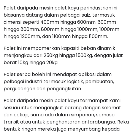
Palet daripada mesin palet kayu perindustrian ini
biasanya datang dalam pelbagai saiz, termasuk
dimensi seperti 400mm hingga 600mm, 600mm
hingga 800mm, 800mm hingga 1000mm, 1000mm
hingga 1200mm, dan 1100mm hingga 1100mm.
Palet ini mempamerkan kapasiti beban dinamik
menjangkau dari 250kg hingga 1500kg, dengan julat
berat 10kg hingga 20kg.
Palet serba boleh ini mendapat aplikasi dalam
pelbagai industri termasuk logistik, pembuatan,
pergudangan dan pengangkutan.
Palet daripada mesin palet kayu termampat kami
sesuai untuk mengangkut barang dengan selamat
dan cekap, sama ada dalam simpanan, semasa
transit atau untuk penghantaran antarabangsa. Reka
bentuk ringan mereka juga menyumbang kepada