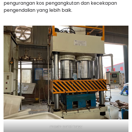
pengurangan kos pengangkutan dan kecekapan
pengendalian yang lebih baik.
mesin palet kayu