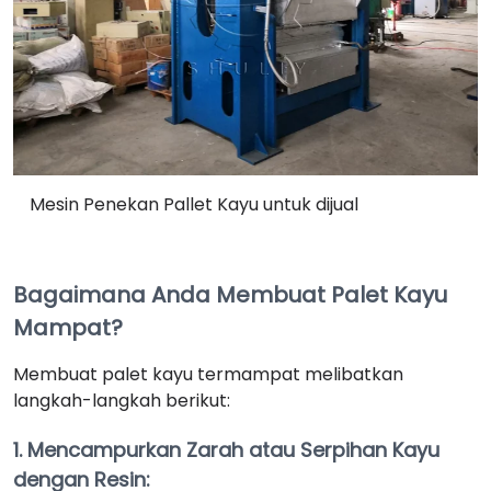
Mesin Penekan Pallet Kayu untuk dijual
Bagaimana Anda Membuat Palet Kayu
Mampat?
Membuat palet kayu termampat melibatkan
langkah-langkah berikut:
1. Mencampurkan Zarah atau Serpihan Kayu
dengan Resin: