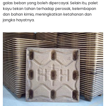
galas beban yang boleh dipercayai. Selain itu, palet
kayu tekan tahan terhadap perosak, kelembapan
dan bahan kimia, meningkatkan ketahanan dan
jangka hayatnya.