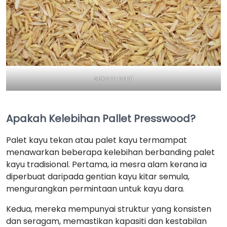
sekam padi
Apakah Kelebihan Pallet Presswood?
Palet kayu tekan atau palet kayu termampat
menawarkan beberapa kelebihan berbanding palet
kayu tradisional. Pertama, ia mesra alam kerana ia
diperbuat daripada gentian kayu kitar semula,
mengurangkan permintaan untuk kayu dara.
Kedua, mereka mempunyai struktur yang konsisten
dan seragam, memastikan kapasiti dan kestabilan