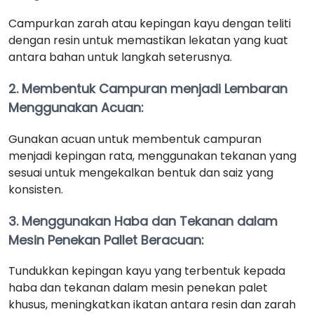
Campurkan zarah atau kepingan kayu dengan teliti
dengan resin untuk memastikan lekatan yang kuat
antara bahan untuk langkah seterusnya.
2. Membentuk Campuran menjadi Lembaran
Menggunakan Acuan:
Gunakan acuan untuk membentuk campuran
menjadi kepingan rata, menggunakan tekanan yang
sesuai untuk mengekalkan bentuk dan saiz yang
konsisten.
3. Menggunakan Haba dan Tekanan dalam
Mesin Penekan Pallet Beracuan:
Tundukkan kepingan kayu yang terbentuk kepada
haba dan tekanan dalam mesin penekan palet
khusus, meningkatkan ikatan antara resin dan zarah