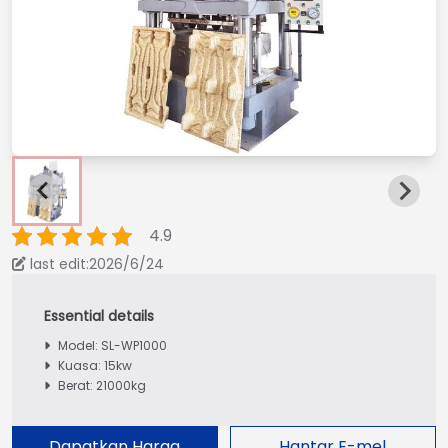
4.9
last edit:2026/6/24
Model: SL-WP1000
Kuasa: 15kw
Berat: 21000kg
Dapatkan Harga
Hantar E-mel