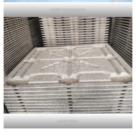
palet termampat
palet kayu