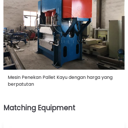
Mesin Penekan Pallet Kayu dengan harga yang
berpatutan