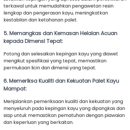
terkawal untuk memudahkan pengawetan resin
lengkap dan pengerasan kayu, meningkatkan
kestabilan dan ketahanan palet.
5. Memangkas dan Kemasan Helaian Acuan
kepada Dimensi Tepat:
Potong dan selesaikan kepingan kayu yang diawet
mengikut spesifikasi yang tepat, memastikan
permukaan licin dan dimensi yang tepat.
6. Memeriksa Kualiti dan Kekuatan Palet Kayu
Mampat:
Menjalankan pemeriksaan kualiti dan kekuatan yang
menyeluruh pada kepingan kayu yang dipangkas dan
siap untuk memastikan pematuhan dengan piawaian
dan keperluan yang berkaitan.