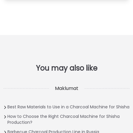
Maklumat
Best Raw Materials to Use in a Charcoal Machine for Shisha
How to Choose the Right Charcoal Machine for Shisha
Production?
Barbecue Charcoal Production Line in Russia