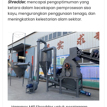
Shredder
, mencapai pengoptimuman yang
ketara dalam kecekapan pemprosesan sisa
kayu, mengurangkan penggunaan tenaga, dan
meningkatkan kelestarian alam sekitar.
Hammer Mill Shredder untuk perniagaan