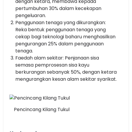
dengan ketara, membawa kepada
pertumbuhan 30% dalam kecekapan
pengeluaran.
Penggunaan tenaga yang dikurangkan:
Reka bentuk penggunaan tenaga yang
cekap bagi teknologi baharu menghasilkan
pengurangan 25% dalam penggunaan
tenaga.
Faedah alam sekitar: Penjanaan sisa
semasa pemprosesan sisa kayu
berkurangan sebanyak 50%, dengan ketara
mengurangkan kesan alam sekitar syarikat.
Pencincang Kilang Tukul