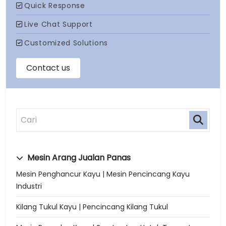
Mesin Arang Jualan Panas
Mesin Penghancur Kayu | Mesin Pencincang Kayu
Industri
Kilang Tukul Kayu | Pencincang Kilang Tukul