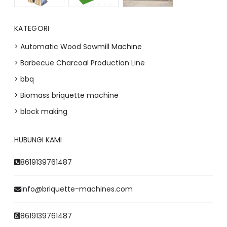
KATEGORI
> Automatic Wood Sawmill Machine
> Barbecue Charcoal Production Line
> bbq
> Biomass briquette machine
> block making
HUBUNGI KAMI
8619139761487
info@briquette-machines.com
8619139761487