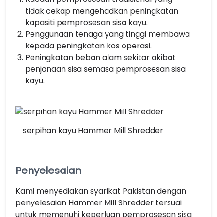
tidak cekap mengehadkan peningkatan
kapasiti pemprosesan sisa kayu.
Penggunaan tenaga yang tinggi membawa
kepada peningkatan kos operasi.
Peningkatan beban alam sekitar akibat
penjanaan sisa semasa pemprosesan sisa
kayu.
serpihan kayu Hammer Mill Shredder
Penyelesaian
Kami menyediakan syarikat Pakistan dengan
penyelesaian Hammer Mill Shredder tersuai
untuk memenuhi keperluan pemprosesan sisa