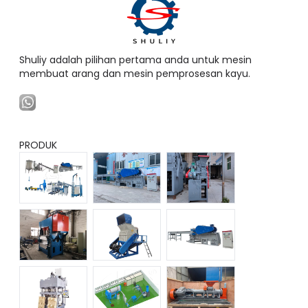
Shuliy adalah pilihan pertama anda untuk mesin
membuat arang dan mesin pemprosesan kayu.
PRODUK