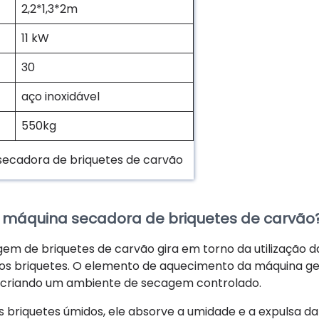
2,2*1,3*2m
11 kW
30
aço inoxidável
550kg
secadora de briquetes de carvão
a máquina secadora de briquetes de carvão
em de briquetes de carvão gira em torno da utilização d
os briquetes. O elemento de aquecimento da máquina ge
 criando um ambiente de secagem controlado.
 briquetes úmidos, ele absorve a umidade e a expulsa da