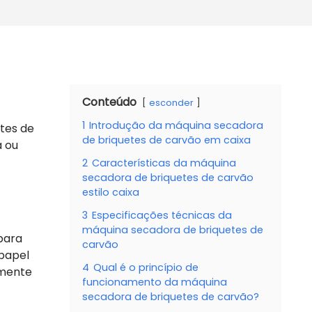
Conteúdo
esconder
1
Introdução da máquina secadora
tes de
de briquetes de carvão em caixa
a ou
2
Características da máquina
secadora de briquetes de carvão
estilo caixa
3
Especificações técnicas da
máquina secadora de briquetes de
para
carvão
papel
4
Qual é o princípio de
amente
funcionamento da máquina
secadora de briquetes de carvão?