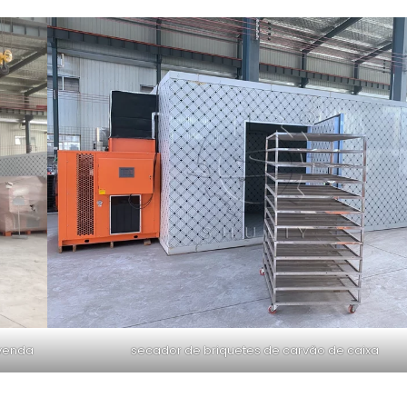
 venda
secador de briquetes de carvão de caixa