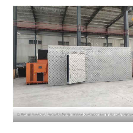
Máquina secadora de briquetes de carvão em caixa para