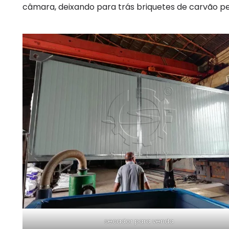
câmara, deixando para trás briquetes de carvão p
secador para venda