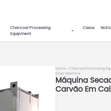
Charcoal Processing
Casos
Notíc
Equipment
Home
»
Charcoal Processing E
Dryer Machine
Máquina Secad
Carvão Em Cai