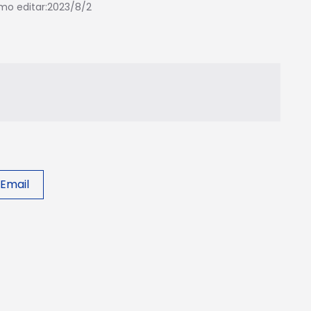
imo editar:2023/8/2
 Email