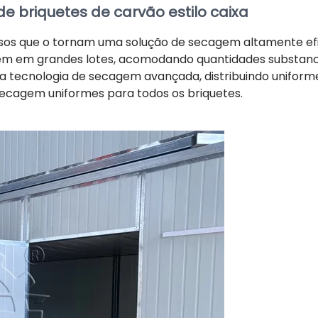
 briquetes de carvão estilo caixa
sos que o tornam uma solução de secagem altamente ef
agem em grandes lotes, acomodando quantidades substanc
iza tecnologia de secagem avançada, distribuindo unifo
e secagem uniformes para todos os briquetes.