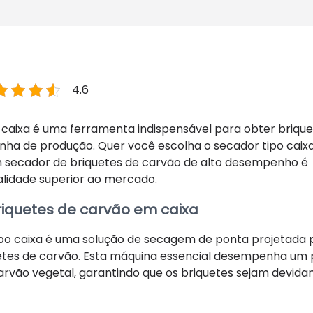
4.6
caixa é uma ferramenta indispensável para obter brique
linha de produção. Quer você escolha o secador tipo caix
 secador de briquetes de carvão de alto desempenho é
alidade superior ao mercado.
iquetes de carvão em caixa
ipo caixa é uma solução de secagem de ponta projetada 
etes de carvão. Esta máquina essencial desempenha um 
arvão vegetal, garantindo que os briquetes sejam devid