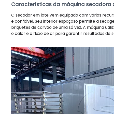
Características da máquina secadora de
O secador em lote vem equipado com vários recur
e confiável. Seu interior espaçoso permite a sec
briquetes de carvão de uma só vez. A máquina util
o calor e o fluxo de ar para garantir resultados d