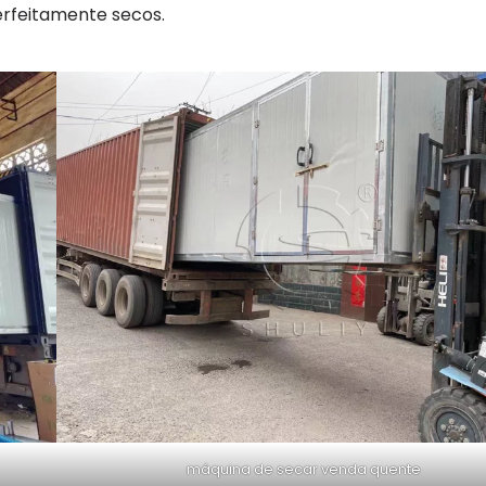
erfeitamente secos.
máquina de secar venda quente