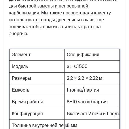
для быстрой замены и непрерывной
карбонизации. Мы также посоветовали клиенту
использовать отходы древесины в качестве
топлива, чтобы помочь снизить затраты на
энергию.
Элемент
Спецификация
Модель
SL-C1500
Размеры
2.2 × 2.2 × 2.22 м
Емкость
1 тонна/партия
Время работы
8–10 часов/партия
Конфигурация
Включает 2 печи и 1 подъем
Толщина внутренней печи
8 мм