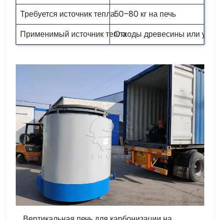
Требуется источник тепла
50–80 кг на печь
Применимый источник тепла
Отходы древесины или угол
Вертикальная печь для карбонизации на