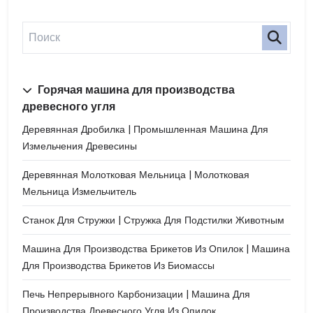
Горячая машина для производства
древесного угля
Деревянная Дробилка | Промышленная Машина Для
Измельчения Древесины
Деревянная Молотковая Мельница | Молотковая
Мельница Измельчитель
Станок Для Стружки | Стружка Для Подстилки Животным
Машина Для Производства Брикетов Из Опилок | Машина
Для Производства Брикетов Из Биомассы
Печь Непрерывного Карбонизации | Машина Для
Производства Древесного Угля Из Опилок