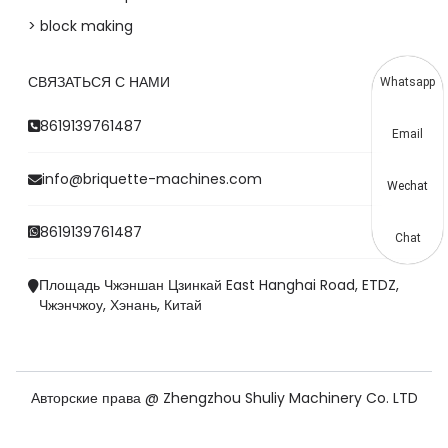
> block making
СВЯЗАТЬСЯ С НАМИ
Whatsapp
8619139761487
Email
info@briquette-machines.com
Wechat
8619139761487
Chat
Площадь Чжэншан Цзинкай East Hanghai Road, ETDZ,
Чжэнчжоу, Хэнань, Китай
Авторские права @ Zhengzhou Shuliy Machinery Co. LTD