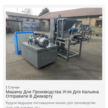
Случаи
Машину Для Производства Угля Для Кальяна
Отправили В Джакарту
Будучи ведущим поставщиком машин для производства
угля для кальяна, мы…