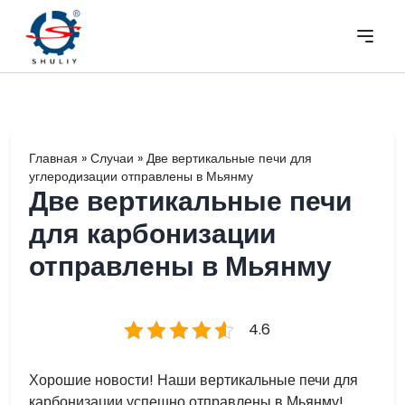
Главная
»
Случаи
»
Две вертикальные печи для
углеродизации отправлены в Мьянму
Две вертикальные печи
для карбонизации
отправлены в Мьянму
4.6
Хорошие новости! Наши вертикальные печи для
карбонизации успешно отправлены в Мьянму!