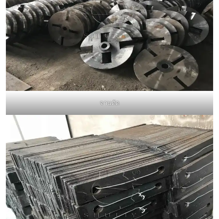
จานตัด