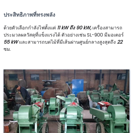
ประสิทธิภาพที่ทรงพลัง
ด้วยตัวเลือกกำลังไฟตั้งแต่
11 kW ถึง 90 kW,
เครื่องสามารถ
ประมวลผลวัสดุที่แข็งแรงได้ ตัวอย่างเช่น SL-900 มีมอเตอร์
55 kW
และสามารถบดไม้ที่มีเส้นผ่านศูนย์กลางสูงสุดถึง
22
ซม.