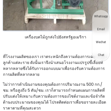
Whatsapp
Email
เครื่องบดไม้ถูกส่งไปยังสหรัฐอเมริกา
Wechat
Chat
ที่โรงงานผลิตของเรา เราตระหนักถึงความต้องการเฉพาะของ
ลูกค้าแต่ละราย ดังนั้นเราจึงนำเสนอโรงงานแปรรูปขี้เลื่อยที่
หลากหลายซึ่งได้รับการออกแบบมาเพื่อรองรับความต้องการ
การผลิตที่หลากหลาย
ไม่ว่าการดำเนินงานของคุณต้องการปริมาณงาน 500 กก./
ชม. หรือสูงถึง 5 ตัน/ชม. เราก็สามารถกำหนดแผนการผลิตที่
ปรับแต่งให้เหมาะกับความต้องการของไซต์งานและข้อจำกัด
ด้านงบประมาณของคุณได้ โปรดติดต่อเราเพื่อขอรายละเอียด
ราคาตามที่คุณสะดวก