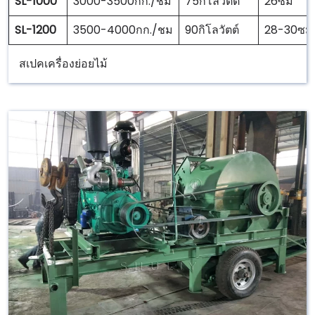
SL-1000
3000-3500กก./ชม
75กิโลวัตต์
26ซม
SL-1200
3500-4000กก./ชม
90กิโลวัตต์
28-30ซม
สเปคเครื่องย่อยไม้