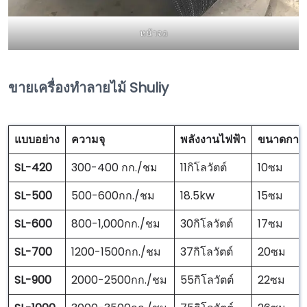
หน้าจอ
ขายเครื่องทำลายไม้ Shuliy
แบบอย่าง
ความจุ
พลังงานไฟฟ้า
ขนาดการ
SL-420
300-400 กก./ชม
11กิโลวัตต์
10ซม
SL-500
500-600กก./ชม
18.5kw
15ซม
SL-600
800-1,000กก./ชม
30กิโลวัตต์
17ซม
SL-700
1200-1500กก./ชม
37กิโลวัตต์
20ซม
SL-900
2000-2500กก./ชม
55กิโลวัตต์
22ซม