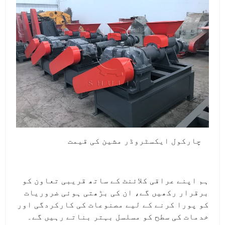
چارکول ایکسٹروڈر مشین کی قیمت
ہم اپنے عراقی کلائنٹ کے ساتھ قریبی تعاون کو
برقرار رکھیں گے، ان کی بڑھتی ہوئی ضروریات
کو پورا کرنے کے لیے مصنوعات کی کارکردگی اور
خدمات کی سطح کو مسلسل بہتر بناتے رہیں گے۔