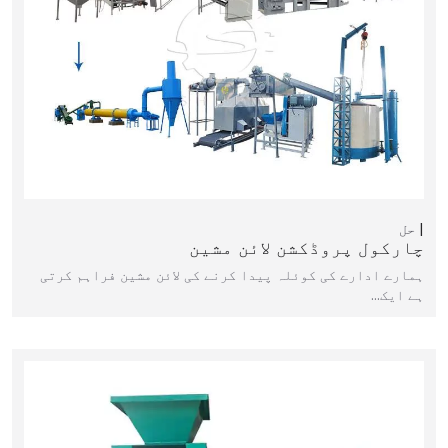
حل
چارکول پروڈکشن لائن مشین
ہمارے ادارے کی کوئلہ پیدا کرنے کی لائن مشین فراہم کرتی
ہے ایک…