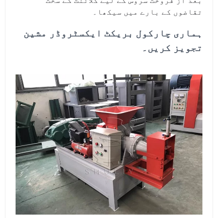
بعد از فروخت سروس کے لیے کلائنٹ کے سخت
تقاضوں کے بارے میں سیکھا۔
ہماری چارکول بریکٹ ایکسٹروڈر مشین
تجویز کریں۔