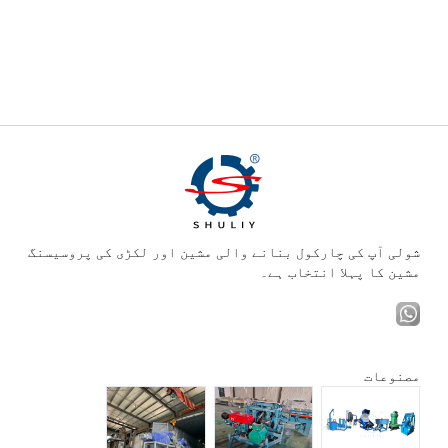
شولی آپ کی چارکول بنانے والی مشین اور لکڑی کی پروسیسنگ
مشین کا پہلا انتخاب ہے۔
مصنوعات