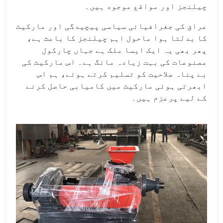
چیلنجز اور مواقع موجود ہیں۔
عراق کی جغرافیائی سیاسی پیچیدگی اور مارکیٹ
کا بدلتا ہوا ماحول اہم چیلنجز کا باعث ہے،
پھر بھی یہ ایک ایسا ملک ہے جہاں چارکول
مصنوعات کی بہت زیادہ مانگ ہے۔ اس مارکیٹ کی
بے پناہ صلاحیت کو تسلیم کرتے ہوئے، ہم اس
ابھرتی ہوئی مارکیٹ میں کامیابی حاصل کرنے
کے لیے پرعزم ہیں۔