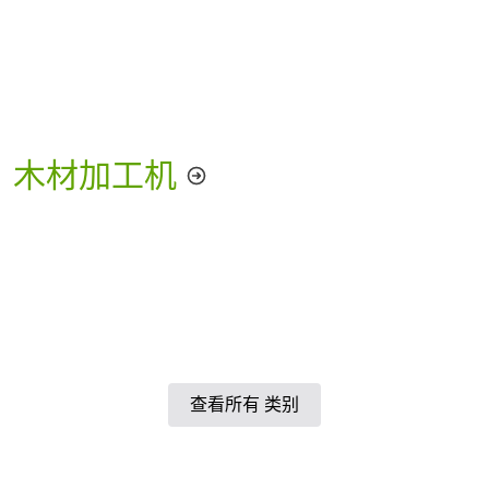
木材加工机
查看所有 类别