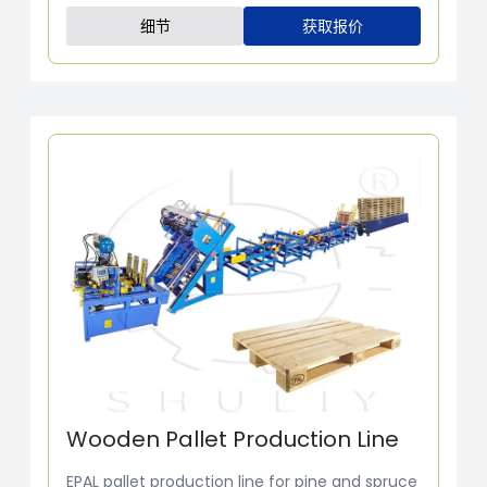
细节
获取报价
Wooden Pallet Production Line
EPAL pallet production line for pine and spruce