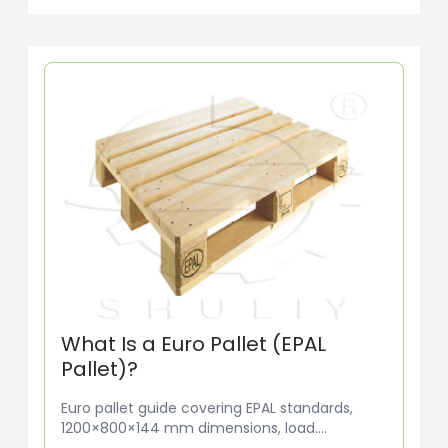
What Is a Euro Pallet (EPAL
Pallet)?
Euro pallet guide covering EPAL standards,
1200×800×144 mm dimensions, load....