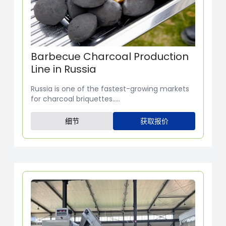
Barbecue Charcoal Production
Line in Russia
Russia is one of the fastest-growing markets
for charcoal briquettes.....
细节
获取报价