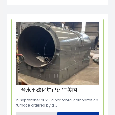
一台水平碳化炉已运往美国
In September 2025, a horizontal carbonization
furnace ordered by a....