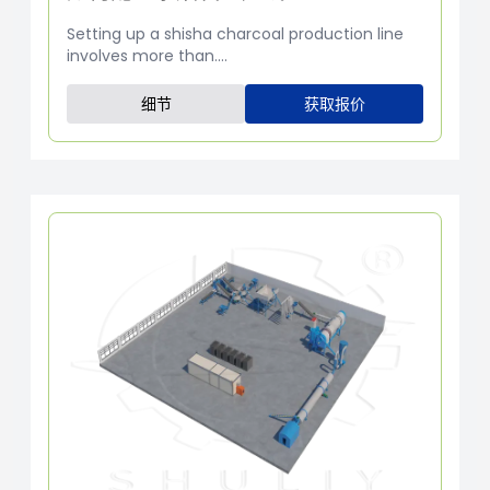
Setting up a shisha charcoal production line
involves more than....
细节
获取报价