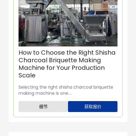
How to Choose the Right Shisha
Charcoal Briquette Making
Machine for Your Production
Scale
Selecting the right shisha charcoal briquette
making machine is one....
细节
获取报价