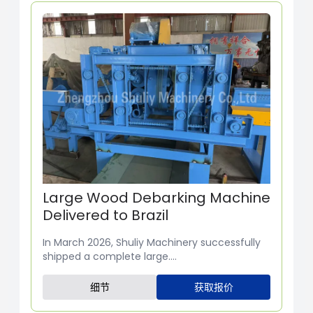
Large Wood Debarking Machine
Delivered to Brazil
In March 2026, Shuliy Machinery successfully
shipped a complete large....
细节
获取报价