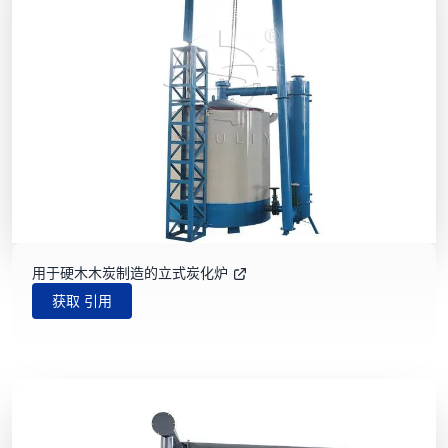
用于硬木木炭制造的立式炭化炉
获取 引用