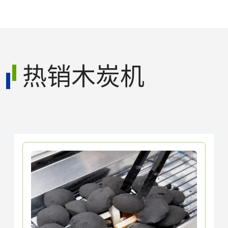
热销木炭机