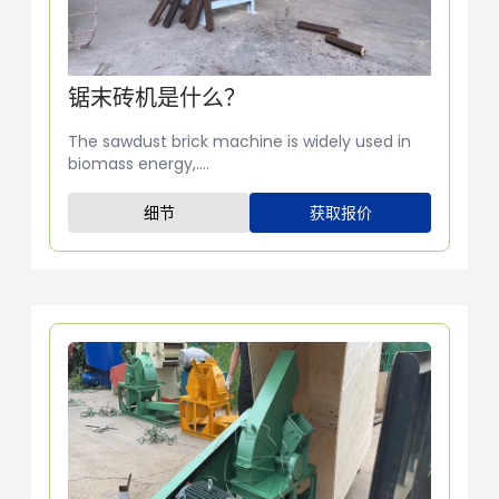
锯末砖机是什么？
The sawdust brick machine is widely used in
biomass energy,....
细节
获取报价