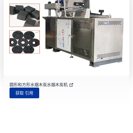
圆形和方形水烟木炭水烟木炭机
获取 引用