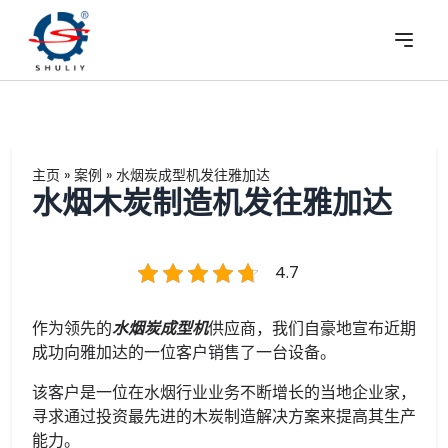
主页
»
案例
»
水烟炭成型机发往雅加达
水烟木炭制造机发往雅加达
4.7
作为领先的
水烟炭成型机
供应商，我们自豪地宣布近期
成功向雅加达的一位客户销售了一台设备。
该客户是一位在水烟行业业务不断增长的当地企业家，
寻求通过投资最先进的木炭制造解决方案来提高其生产
能力。