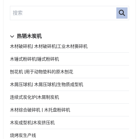
热销木炭机
木材破碎机| 木材破碎机|工业木材撕碎机
木锤式粉碎机|锤式粉碎机
刨花机 |用于动物垫料的原木刨花
木屑压球机| 木屑压球机|生物质成型机
连续式炭化炉|木屑制炭机
木材综合破碎机 | 木托盘粉碎机
木炭成型机|木炭挤压机
烧烤炭生产线