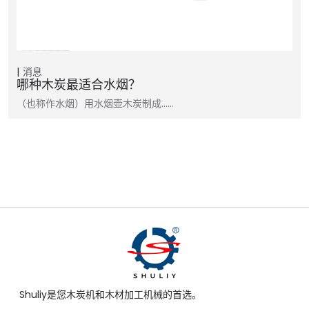
消息
哪种木炭最适合水烟？
（也称作水烟）用水烟壶木炭制成……
Shuliy是您木炭机和木材加工机械的首选。