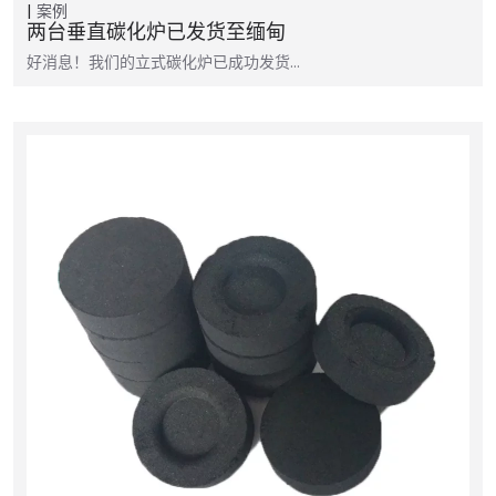
案例
两台垂直碳化炉已发货至缅甸
好消息！我们的立式碳化炉已成功发货…