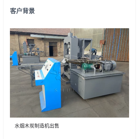
客户背景
水烟木炭制造机出售