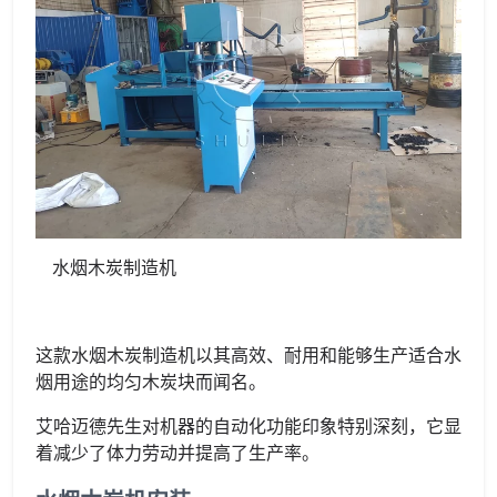
水烟木炭制造机
这款水烟木炭制造机以其高效、耐用和能够生产适合水
烟用途的均匀木炭块而闻名。
艾哈迈德先生对机器的自动化功能印象特别深刻，它显
着减少了体力劳动并提高了生产率。