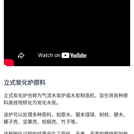
立式炭化炉原料
立式炭化炉也称为气流木炭炉或木炭制造机，旨在将各种原
料高效地转化为炭化木炭。
该炉可以处理多种原料，如原木、锯末煤球、树枝、硬木、
椰子壳、坚果壳、棕榈壳、竹子等。
这种碳化过程的结果产生了现代、无毒、无害的燃烧和加热