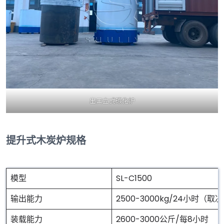
出口立式碳化炉
提升式木炭炉规格
模型
SL-C1500
输出能力
2500-3000kg/24小时（
装载能力
2600-3000公斤/每8小时