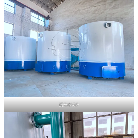
提升木炭炉