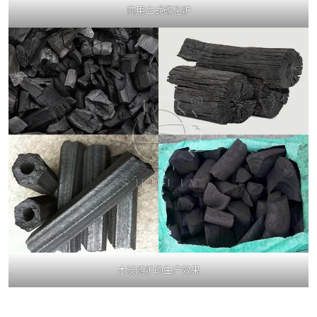
商用立式碳化炉
木炭随炉的生产效果