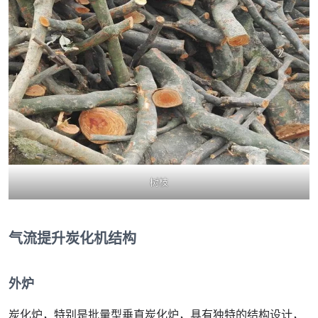
树枝
气流提升炭化机结构
外炉
炭化炉，特别是批量型垂直炭化炉，具有独特的结构设计，