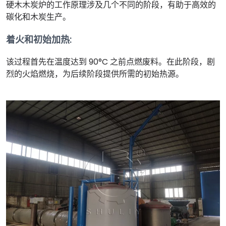
硬木木炭炉的工作原理涉及几个不同的阶段，有助于高效的
碳化和木炭生产。
着火和初始加热
:
该过程首先在温度达到 90°C 之前点燃废料。在此阶段，剧
烈的火焰燃烧，为后续阶段提供所需的初始热源。