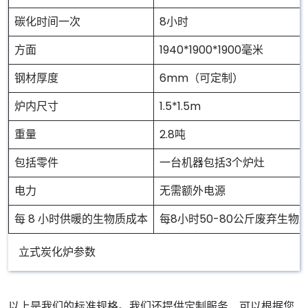
碳化时间一次
8小时
方面
1940*1900*1900毫米
钢材厚度
6mm（可定制）
炉内尺寸
1.5*1.5m
重量
2.8吨
包括零件
一台机器包括3个炉灶
电力
无需额外电源
每 8 小时供暖的生物质成本
每8小时50-80公斤废弃生物
立式炭化炉参数
以上是我们的标准规格。我们还提供定制服务，可以根据您