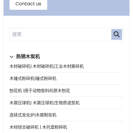
热销木炭机
木材破碎机| 木材破碎机|工业木材撕碎机
木锤式粉碎机|锤式粉碎机
刨花机 |用于动物垫料的原木刨花
木屑压球机| 木屑压球机|生物质成型机
连续式炭化炉|木屑制炭机
木材综合破碎机 | 木托盘粉碎机