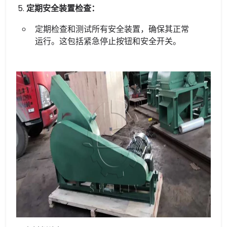
定期安全装置检查：
定期检查和测试所有安全装置，确保其正常
运行。这包括紧急停止按钮和安全开关。