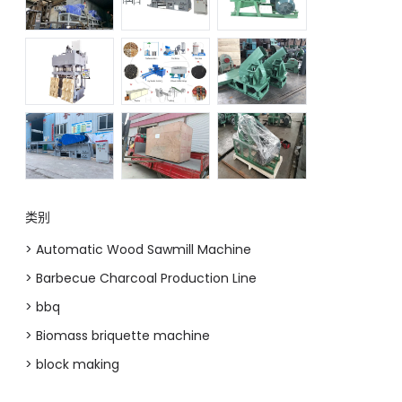
类别
> Automatic Wood Sawmill Machine
> Barbecue Charcoal Production Line
> bbq
> Biomass briquette machine
> block making