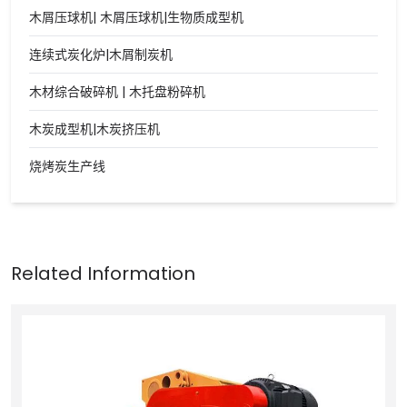
木屑压球机| 木屑压球机|生物质成型机
连续式炭化炉|木屑制炭机
木材综合破碎机 | 木托盘粉碎机
木炭成型机|木炭挤压机
烧烤炭生产线