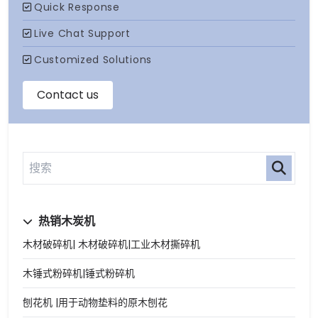
热销木炭机
木材破碎机| 木材破碎机|工业木材撕碎机
木锤式粉碎机|锤式粉碎机
刨花机 |用于动物垫料的原木刨花