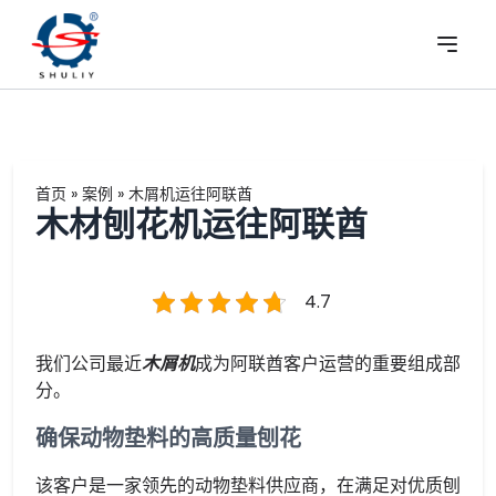
首页
»
案例
»
木屑机运往阿联酋
木材刨花机运往阿联酋
4.7
我们公司最近
木屑机
成为阿联酋客户运营的重要组成部
分。
确保动物垫料的高质量刨花
该客户是一家领先的动物垫料供应商，在满足对优质刨