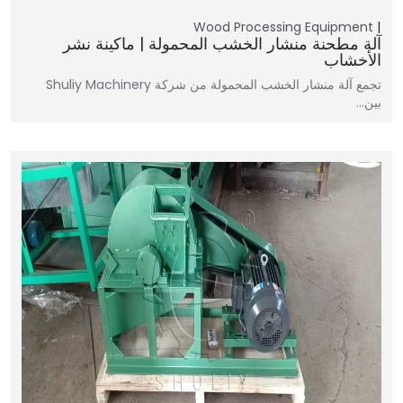
Wood Processing Equipment
آلة مطحنة منشار الخشب المحمولة | ماكينة نشر
الأخشاب
تجمع آلة منشار الخشب المحمولة من شركة Shuliy Machinery
بين...