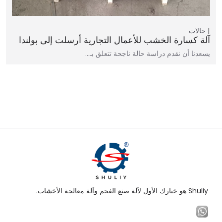
حالات
آلة كسارة الخشب للأعمال التجارية أرسلت إلى بولندا
يسعدنا أن نقدم دراسة حالة ناجحة تتعلق بـ...
Shuliy هو خيارك الأول لآلة صنع الفحم وآلة معالجة الأخشاب.