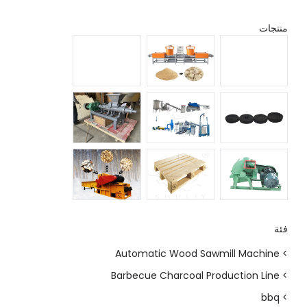
منتجات
فئة
> Automatic Wood Sawmill Machine
> Barbecue Charcoal Production Line
> bbq