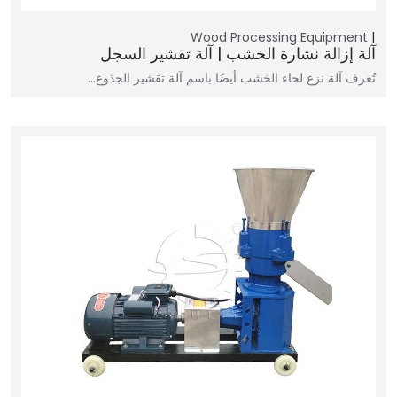
Wood Processing Equipment
آلة إزالة نشارة الخشب | آلة تقشير السجل
تُعرف آلة نزع لحاء الخشب أيضًا باسم آلة تقشير الجذوع...