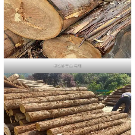
유칼립투스 목재