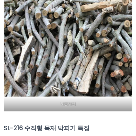
나뭇가지
SL-216 수직형 목재 박피기 특징