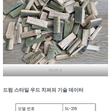
대나무 칩
드럼 스타일 우드 치퍼의 기술 데이터
모델 번호
SL-216