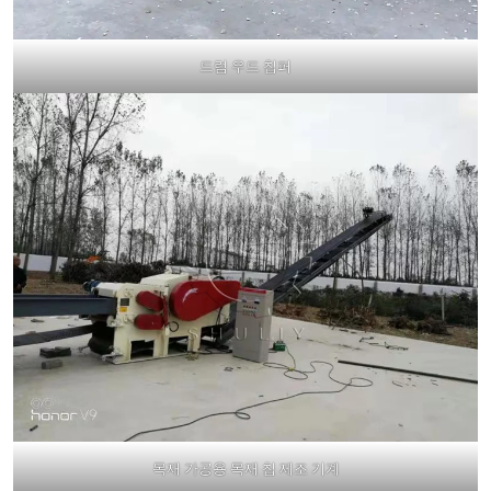
드럼 우드 칩퍼
목재 가공용 목재 칩 제조 기계