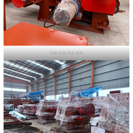
자동 드럼 우드 칩퍼