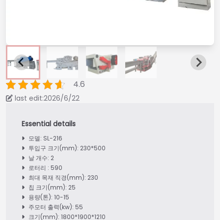
4.6
last edit:2026/6/22
모델: SL-216
투입구 크기(mm): 230*500
날 개수: 2
로터리 : 590
최대 목재 직경(mm): 230
칩 크기(mm): 25
용량(톤): 10-15
주모터 출력(kw): 55
크기(mm): 1800*1900*1210