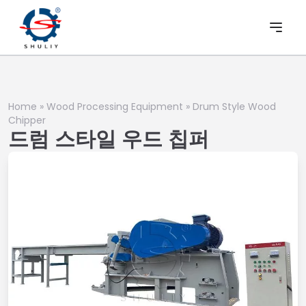
Home
»
Wood Processing Equipment
»
Drum Style Wood
Chipper
드럼 스타일 우드 칩퍼