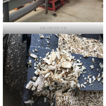
드럼 나무 치퍼 기계