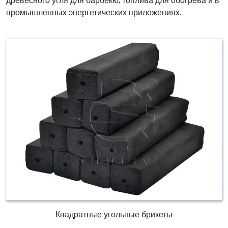
древесного угля для барбекю, топлива для обогрева и в
промышленных энергетических приложениях.
Квадратные угольные брикеты