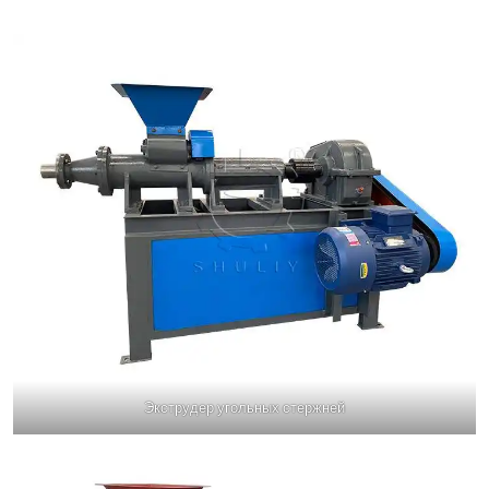
Экструдер угольных стержней