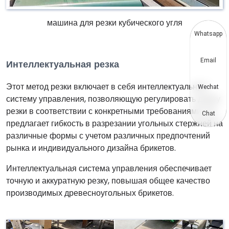
машина для резки кубического угля
Whatsapp
Email
Интеллектуальная резка
Этот метод резки включает в себя интеллектуальную
Wechat
систему управления, позволяющую регулировать длину
резки в соответствии с конкретными требованиями. Он
Chat
предлагает гибкость в разрезании угольных стержней на
различные формы с учетом различных предпочтений
рынка и индивидуального дизайна брикетов.
Интеллектуальная система управления обеспечивает
точную и аккуратную резку, повышая общее качество
производимых древесноугольных брикетов.