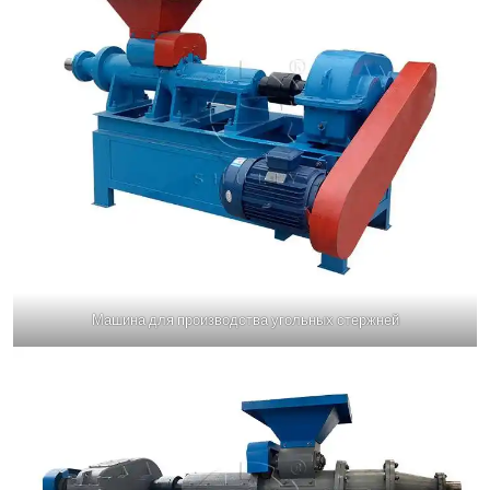
Машина для производства угольных стержней