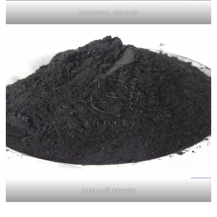
смеситель для угля
угольный порошок