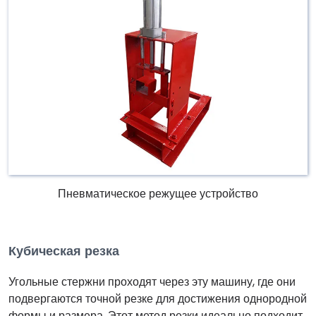
Пневматическое режущее устройство
Кубическая резка
Угольные стержни проходят через эту машину, где они
подвергаются точной резке для достижения однородной
формы и размера. Этот метод резки идеально подходит