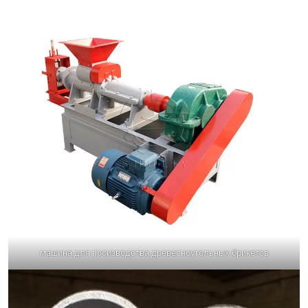
машина для производства древесноугольных брикетов