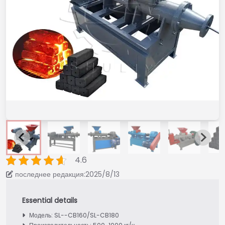
4.6
последнее редакция:2025/8/13
Модель: SL--CB160/SL-CB180