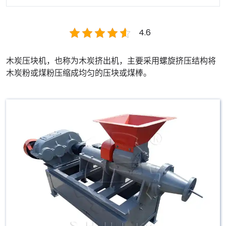
4.6
木炭压块机，也称为木炭挤出机，主要采用螺旋挤压结构将
木炭粉或煤粉压缩成均匀的压块或煤棒。