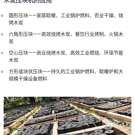
木炭压块机的应用
圆形压块——家庭取暖、工业锅炉燃料、农业干燥、烧
烤木炭
六角形压块——高效烧烤木炭、餐饮行业烤制、火锅木
炭
空心压块——商业烧烤木炭、高效工业燃烧、环保节能
木炭
方形或块状压块——持久的工业锅炉燃料、取暖炉和大
规模干燥设备燃料