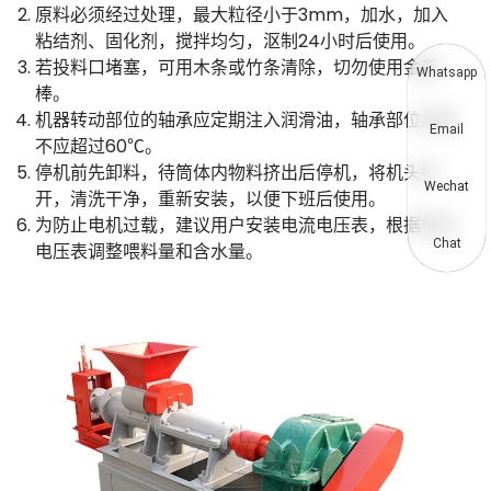
原料必须经过处理，最大粒径小于3mm，加水，加入
粘结剂、固化剂，搅拌均匀，沤制24小时后使用。
若投料口堵塞，可用木条或竹条清除，切勿使用金属
Whatsapp
棒。
机器转动部位的轴承应定期注入润滑油，轴承部位温度
Email
不应超过60℃。
停机前先卸料，待筒体内物料挤出后停机，将机头拆
Wechat
开，清洗干净，重新安装，以便下班后使用。
为防止电机过载，建议用户安装电流电压表，根据电流
Chat
电压表调整喂料量和含水量。