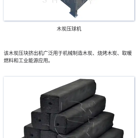
木炭压球机
该木炭压块挤出机广泛用于机械制造木炭、烧烤木炭、取暖
燃料和工业能源应用。