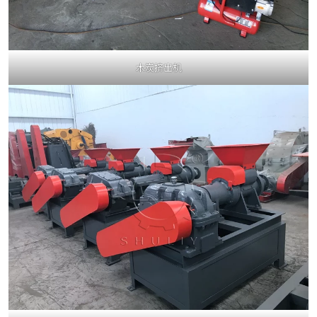
木炭挤出机