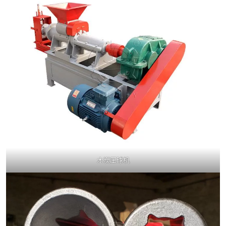
木炭压球机