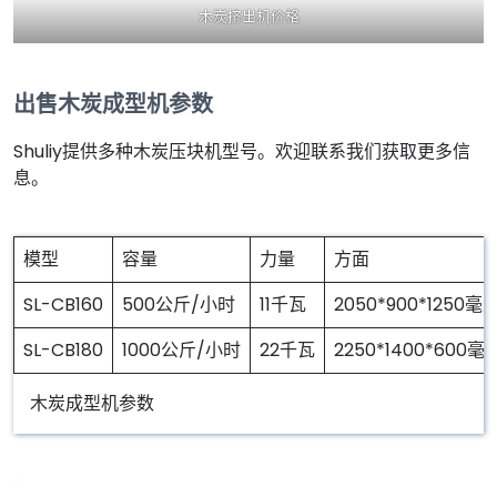
木炭挤出机价格
出售木炭成型机参数
Shuliy提供多种木炭压块机型号。欢迎联系我们获取更多信
息。
模型
容量
力量
方面
SL-CB160
500公斤/小时
11千瓦
2050*900*1250毫
SL-CB180
1000公斤/小时
22千瓦
2250*1400*600毫
木炭成型机参数