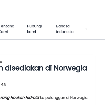
Tentang
Hubungi
Bahasa
Kami
kami
Indonesia
ia
 disediakan di Norwegia
4.8
rang Hookah Hidrolik
ke pelanggan di Norwegia.