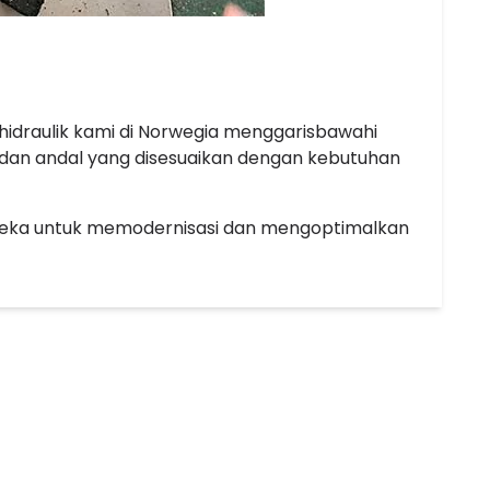
idraulik kami di Norwegia menggarisbawahi
 dan andal yang disesuaikan dengan kebutuhan
eka untuk memodernisasi dan mengoptimalkan