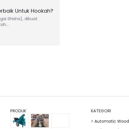
rbaik Untuk Hookah?
gai Shisha), dibuat
kah…
PRODUK
KATEGORI
> Automatic Wood