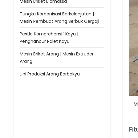
Mesin Briket Biomassa
Tungku Karbonisasi Berkelanjutan |
Mesin Pembuat Arang Serbuk Gergaji
Pestle Komprehensif Kayu |
Penghancur Palet Kayu
Mesin Briket Arang | Mesin Extruder
Arang
Lini Produksi Arang Barbekyu
M
Fi