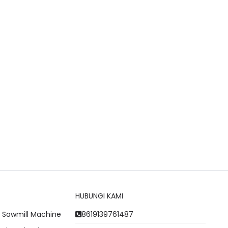
HUBUNGI KAMI
 Sawmill Machine
8619139761487