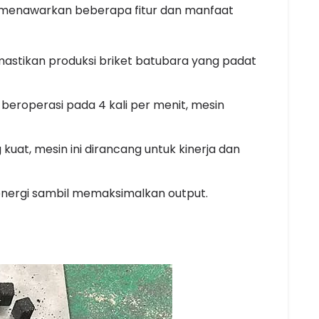
n menawarkan beberapa fitur dan manfaat
mastikan produksi briket batubara yang padat
beroperasi pada 4 kali per menit, mesin
uat, mesin ini dirancang untuk kinerja dan
energi sambil memaksimalkan output.