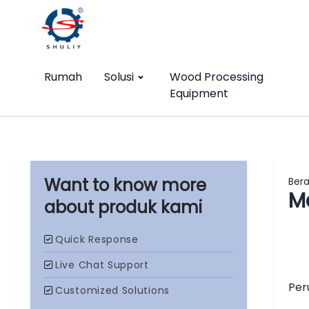
Rumah
Solusi
Wood Processing
Equipment
Ber
M
produk kami
Per