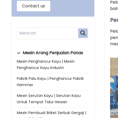
Pel
bat
Pe
Pel
pen
men
Mesin Arang Penjualan Panas
Mesin Penghancur Kayu | Mesin
Penghancur Kayu Industri
Pabrik Palu Kayu | Penghancur Pabrik
Hammer
Mesin Serutan Kayu | Serutan Kayu
Untuk Tempat Tidur Hewan
Mesin Pembuat Briket Serbuk Gergaji |