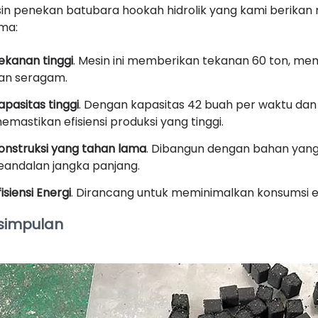
in penekan batubara hookah hidrolik yang kami berika
ma:
ekanan tinggi
. Mesin ini memberikan tekanan 60 ton, me
an seragam.
apasitas tinggi
. Dengan kapasitas 42 buah per waktu dan 
emastikan efisiensi produksi yang tinggi.
onstruksi yang tahan lama
. Dibangun dengan bahan yang k
eandalan jangka panjang.
fisiensi Energi
. Dirancang untuk meminimalkan konsumsi 
simpulan