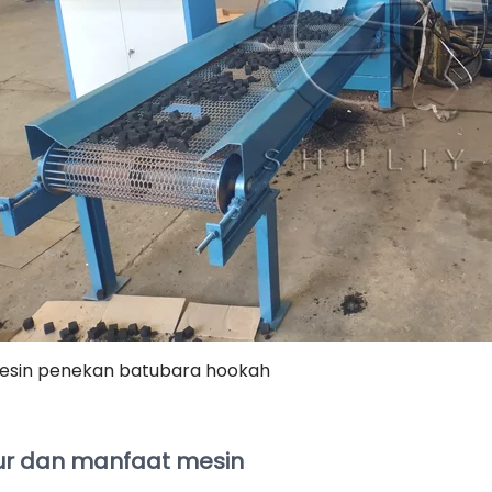
esin penekan batubara hookah
tur dan manfaat mesin