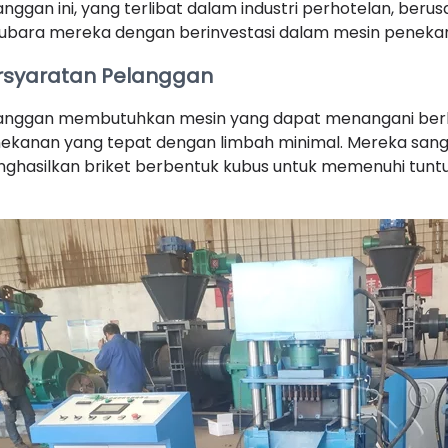
anggan ini, yang terlibat dalam industri perhotelan, be
ubara mereka dengan berinvestasi dalam mesin penekan be
rsyaratan Pelanggan
anggan membutuhkan mesin yang dapat menangani berb
ekanan yang tepat dengan limbah minimal. Mereka sanga
ghasilkan briket berbentuk kubus untuk memenuhi tuntu