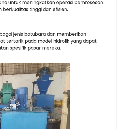
rusaha untuk meningkatkan operasi pemrosesan
rkualitas tinggi dan efisien.
agai jenis batubara dan memberikan
t tertarik pada model hidrolik yang dapat
tan spesifik pasar mereka.