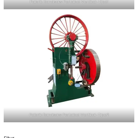
Pabrik Bandsaw Portabel Vertikal-Tipe1
Pabrik Bandsaw Portabel Vertikal-Tipe2