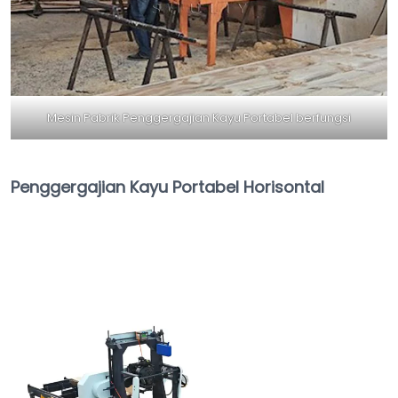
Mesin Pabrik Penggergajian Kayu Portabel berfungsi
Penggergajian Kayu Portabel Horisontal