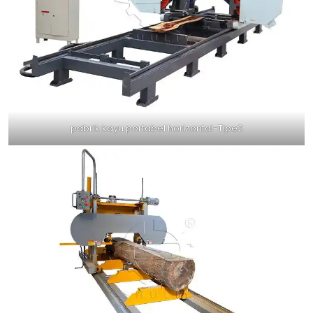
pabrik kayu portabel horizontal-Tipe2