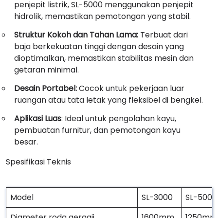
penjepit listrik, SL-5000 menggunakan penjepit
hidrolik, memastikan pemotongan yang stabil.
Struktur Kokoh dan Tahan Lama:
Terbuat dari
baja berkekuatan tinggi dengan desain yang
dioptimalkan, memastikan stabilitas mesin dan
getaran minimal.
Desain Portabel:
Cocok untuk pekerjaan luar
ruangan atau tata letak yang fleksibel di bengkel.
Aplikasi Luas
: Ideal untuk pengolahan kayu,
pembuatan furnitur, dan pemotongan kayu
besar.
Spesifikasi Teknis
Model
SL-3000
SL-5000
Diameter roda gergaji
1600mm
1250mm