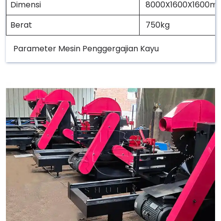
Dimensi
8000X1600X1600m
Berat
750kg
Parameter Mesin Penggergajian Kayu