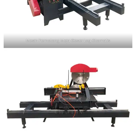
Mesin Pemotong Meja Geser Log Otomatis