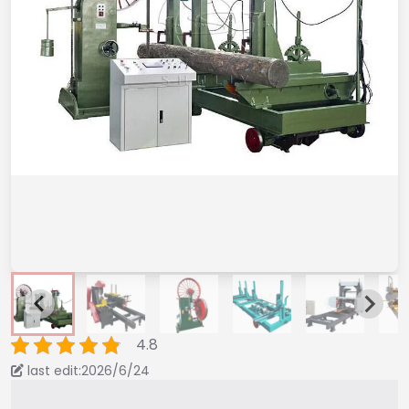
4.8
last edit:2026/6/24