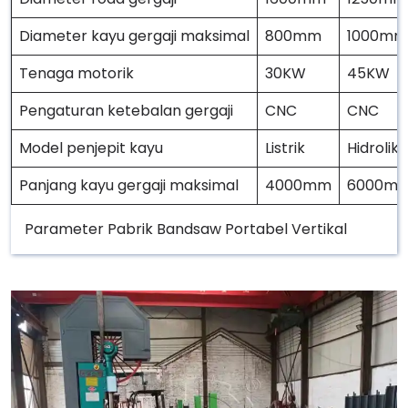
Diameter kayu gergaji maksimal
800mm
1000mm
Tenaga motorik
30KW
45KW
Pengaturan ketebalan gergaji
CNC
CNC
Model penjepit kayu
Listrik
Hidrolik
Panjang kayu gergaji maksimal
4000mm
6000m
Parameter Pabrik Bandsaw Portabel Vertikal