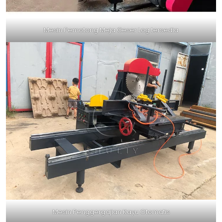
Mesin Pemotong Meja Geser Log tersedia
Mesin Penggergajian Kayu Otomatis