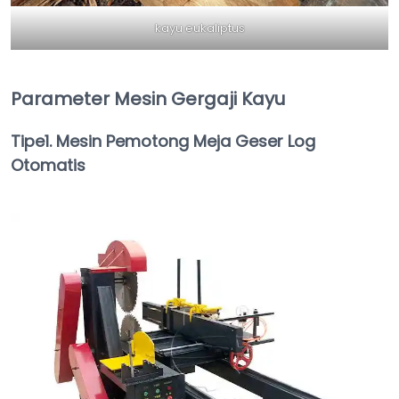
kayu eukaliptus
Parameter Mesin Gergaji Kayu
Tipe1. Mesin Pemotong Meja Geser Log
Otomatis