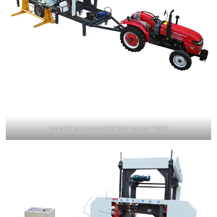
pabrik kayu portabel horizontal-Tipe1