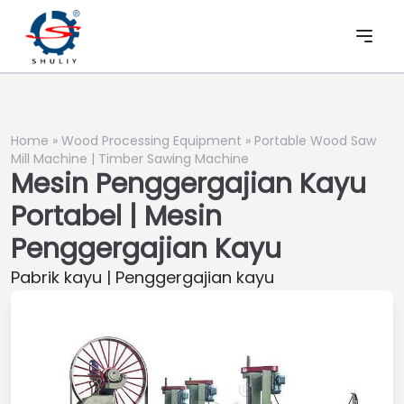
Home
»
Wood Processing Equipment
»
Portable Wood Saw
Mill Machine | Timber Sawing Machine
Mesin Penggergajian Kayu
Portabel | Mesin
Penggergajian Kayu
Pabrik kayu | Penggergajian kayu