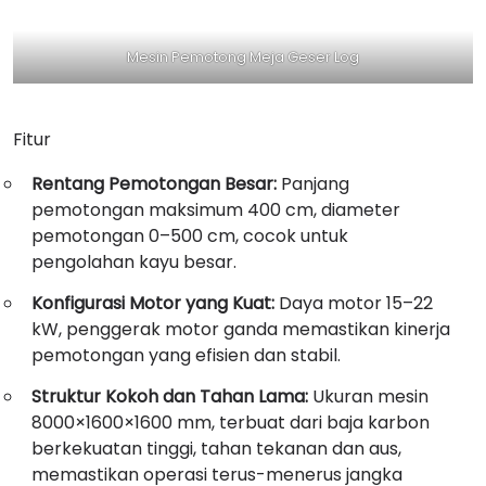
Mesin Pemotong Meja Geser Log
Fitur
Rentang Pemotongan Besar:
Panjang
pemotongan maksimum 400 cm, diameter
pemotongan 0–500 cm, cocok untuk
pengolahan kayu besar.
Konfigurasi Motor yang Kuat:
Daya motor 15–22
kW, penggerak motor ganda memastikan kinerja
pemotongan yang efisien dan stabil.
Struktur Kokoh dan Tahan Lama:
Ukuran mesin
8000×1600×1600 mm, terbuat dari baja karbon
berkekuatan tinggi, tahan tekanan dan aus,
memastikan operasi terus-menerus jangka