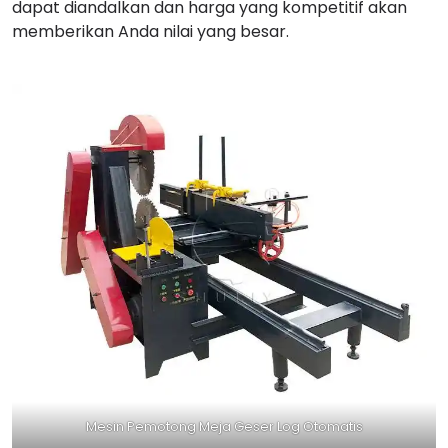
dapat diandalkan dan harga yang kompetitif akan
memberikan Anda nilai yang besar.
Mesin Pemotong Meja Geser Log Otomatis