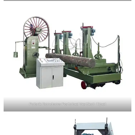
Pabrik Bandsaw Portabel Vertikal-Tipe1