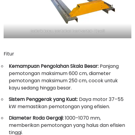
pabrik kayu portabel horizontal-Tipe3
Fitur
Kemampuan Pengolahan Skala Besar:
Panjang
pemotongan maksimum 600 cm, diameter
pemotongan maksimum 250 cm, cocok untuk
kayu sedang hingga besar.
Sistem Penggerak yang Kuat:
Daya motor 37–55
kW memastikan pemotongan yang efisien.
Diameter Roda Gergaji:
1000–1070 mm,
memberikan pemotongan yang halus dan efisien
tinggi.