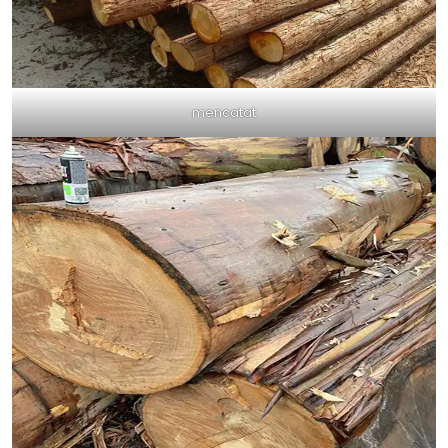
mencatat