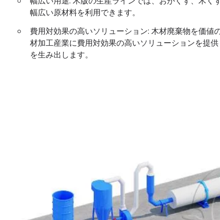
幅広い用途: 木版の生産ラインでは、おがくず、木
幅広い原材料を利用できます。
費用対効果の高いソリューション: 木材廃棄物を価
材加工産業に費用対効果の高いソリューションを提供
を生み出します。