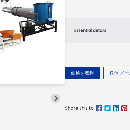
価格を取得
送信 メー