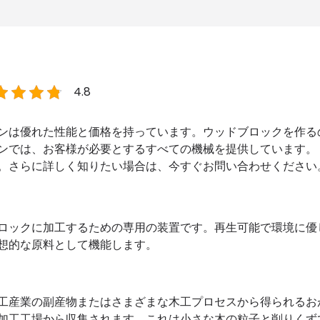
4.8
ンは優れた性能と価格を持っています。ウッドブロックを作る
ンでは、お客様が必要とするすべての機械を提供しています。
。さらに詳しく知りたい場合は、今すぐお問い合わせください
ロックに加工するための専用の装置です。再生可能で環境に優
想的な原料として機能します。
工産業の副産物またはさまざまな木工プロセスから得られるお
加工工場から収集されます。これは小さな木の粒子と削りくず