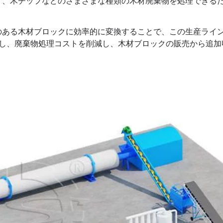
くず、木チップなどのさまざまな種類の木材廃棄物を処理できる
値のある木材ブロックに効率的に変換することで、この生産ライ
し、廃棄物処理コストを削減し、木材ブロックの販売から追加