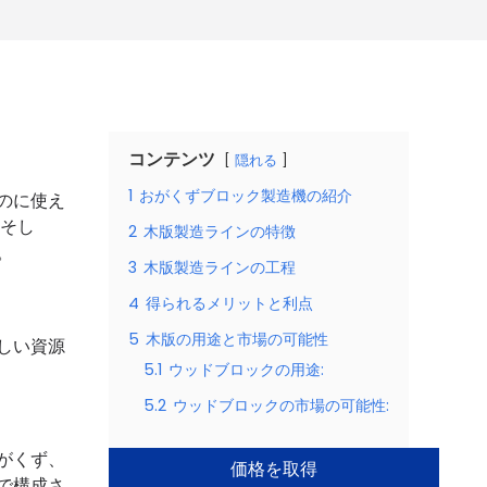
コンテンツ
隠れる
1
おがくずブロック製造機の紹介
のに使え
 そし
2
木版製造ラインの特徴
。
3
木版製造ラインの工程
4
得られるメリットと利点
5
木版の用途と市場の可能性
しい資源
5.1
ウッドブロックの用途:
5.2
ウッドブロックの市場の可能性:
がくず、
価格を取得
で構成さ