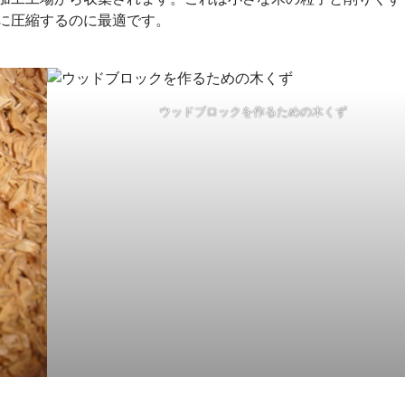
に圧縮するのに最適です。
ウッドブロックを作るための木くず