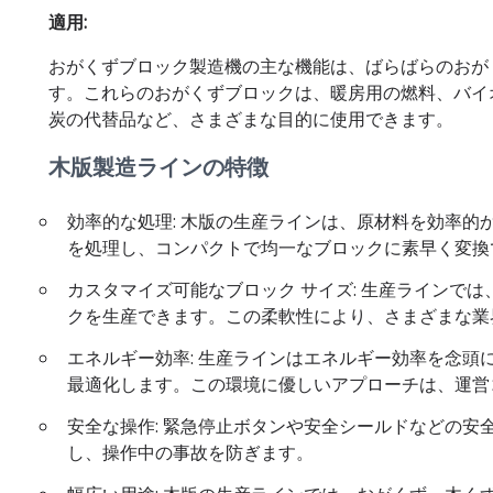
適用:
おがくずブロック製造機の主な機能は、ばらばらのおが
す。これらのおがくずブロックは、暖房用の燃料、バイ
炭の代替品など、さまざまな目的に使用できます。
木版製造ラインの特徴
効率的な処理: 木版の生産ラインは、原材料を効率
を処理し、コンパクトで均一なブロックに素早く変換
カスタマイズ可能なブロック サイズ: 生産ラインで
クを生産できます。この柔軟性により、さまざまな業
エネルギー効率: 生産ラインはエネルギー効率を念
最適化します。この環境に優しいアプローチは、運営
安全な操作: 緊急停止ボタンや安全シールドなどの
し、操作中の事故を防ぎます。