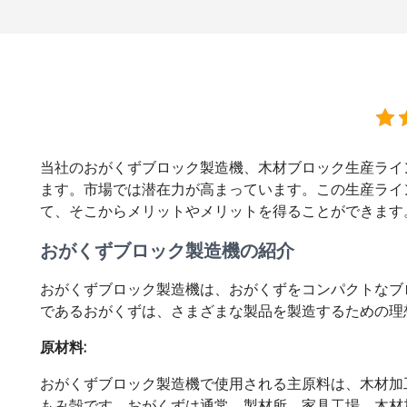
当社のおがくずブロック製造機、木材ブロック生産ライ
ます。市場では潜在力が高まっています。この生産ライ
て、そこからメリットやメリットを得ることができます
おがくずブロック製造機の紹介
おがくずブロック製造機は、おがくずをコンパクトなブ
であるおがくずは、さまざまな製品を製造するための理
原材料:
おがくずブロック製造機で使用される主原料は、木材加
もみ殻です。おがくずは通常、製材所、家具工場、木材