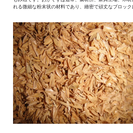
れる微細な粉末状の材料であり、緻密で頑丈なブロック