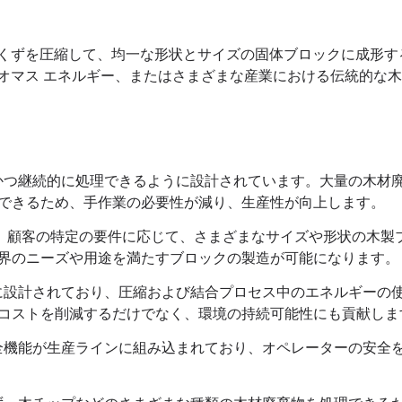
くずを圧縮して、均一な形状とサイズの固体ブロックに成形す
オマス エネルギー、またはさまざまな産業における伝統的な
的かつ継続的に処理できるように設計されています。大量の木材
できるため、手作業の必要性が減り、生産性が向上します。
は、顧客の特定の要件に応じて、さまざまなサイズや形状の木製
界のニーズや用途を満たすブロックの製造が可能になります。
頭に設計されており、圧縮および結合プロセス中のエネルギーの
コストを削減するだけでなく、環境の持続可能性にも貢献しま
安全機能が生産ラインに組み込まれており、オペレーターの安全