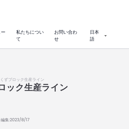
ュー
私たちについ
お問い合わ
日本
て
せ
語
くずブロック生産ライン
ロック生産ライン
編集:2023/8/17