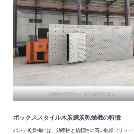
販売のためのボックス木炭練炭乾燥機
ボックススタイル木炭練炭乾燥機の特徴
バッチ乾燥機には、効率性と信頼性の高い乾燥ソリュー