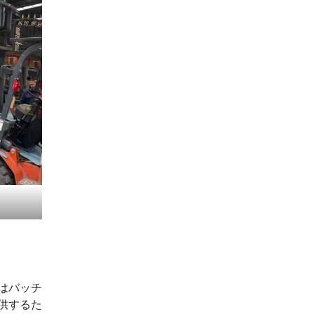
はバッチ
供するた