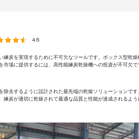
4.6
い練炭を実現するために不可欠なツールです。ボックス型乾燥
を市場に提供するには、高性能練炭乾燥機への投資が不可欠で
を除去するように設計された最先端の乾燥ソリューションです
、練炭が適切に乾燥されて最適な品質と性能が達成されるよう