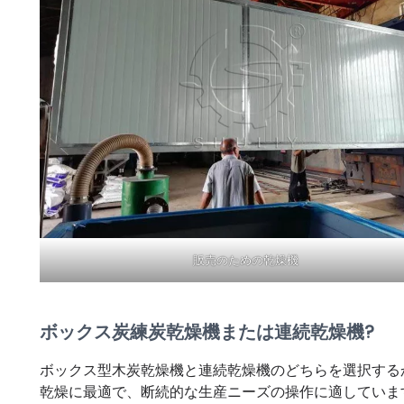
販売のための乾燥機
ボックス炭練炭乾燥機または連続乾燥機?
ボックス型木炭乾燥機と連続乾燥機のどちらを選択する
乾燥に最適で、断続的な生産ニーズの操作に適していま