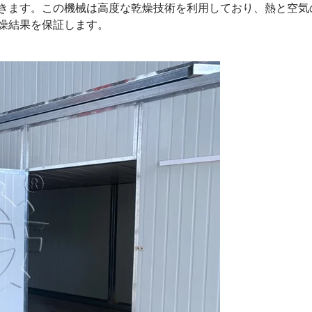
きます。この機械は高度な乾燥技術を利用しており、熱と空気
燥結果を保証します。