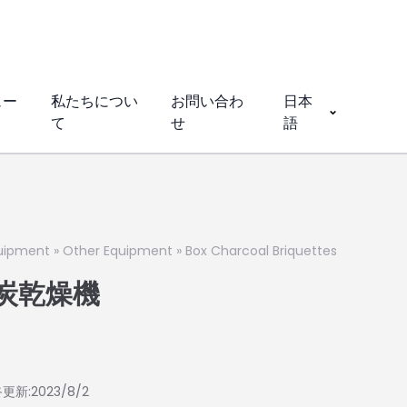
ュー
私たちについ
お問い合わ
日本
て
せ
語
quipment
»
Other Equipment
»
Box Charcoal Briquettes
炭乾燥機
更新:2023/8/2