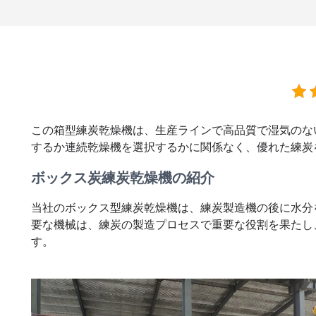
この箱型練炭乾燥機は、生産ラインで高品質で湿気のな
するか連続乾燥機を選択するかに関係なく、優れた練炭
ボックス炭練炭乾燥機の紹介
当社のボックス型練炭乾燥機は、練炭製造機の後に水分
要な機械は、練炭の製造プロセスで重要な役割を果たし
す。