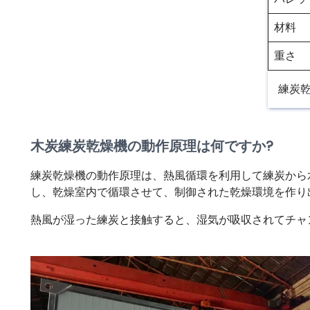
材料
重さ
練炭
木炭練炭乾燥機の動作原理は何ですか?
練炭乾燥機の動作原理は、熱風循環を利用して練炭から
し、乾燥室内で循環させて、制御された乾燥環境を作り
熱風が湿った練炭と接触すると、湿気が吸収されてチャ