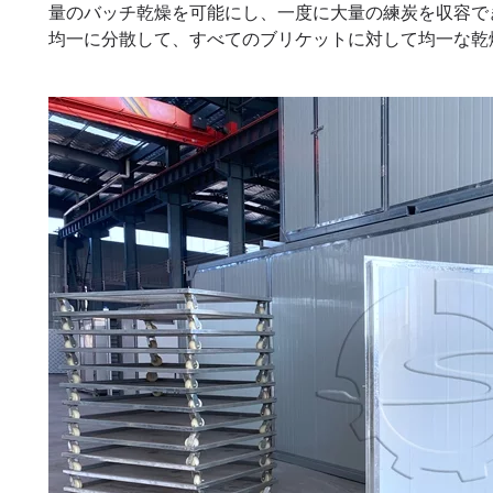
量のバッチ乾燥を可能にし、一度に大量の練炭を収容で
均一に分散して、すべてのブリケットに対して均一な乾