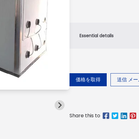
価格を取得
送信 メー