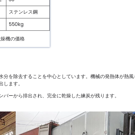
ステンレス鋼
550kg
乾燥機の価格
水分を除去することを中心としています。機械の発熱体が熱風
出します。
ンバーから排出され、完全に乾燥した練炭が残ります。