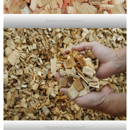
Cascas de Madeira 1
Cacos de madeira 2