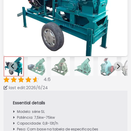
4.6
last edit:2026/6/24
Modelo: série SL
Potência: 7,5kw-75kw
Capacidade: 0,8-13t/h
Peso: Com base na tabela de especificações