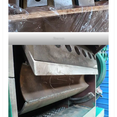
Лезвие