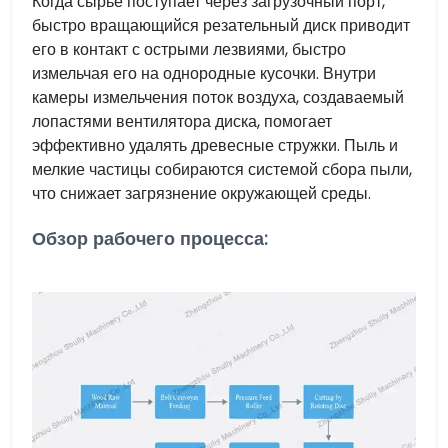
Когда сырьё поступает через загрузочный порт,
быстро вращающийся резательный диск приводит
его в контакт с острыми лезвиями, быстро
измельчая его на однородные кусочки. Внутри
камеры измельчения поток воздуха, создаваемый
лопастями вентилятора диска, помогает
эффективно удалять древесные стружки. Пыль и
мелкие частицы собираются системой сбора пыли,
что снижает загрязнение окружающей среды.
Обзор рабочего процесса: