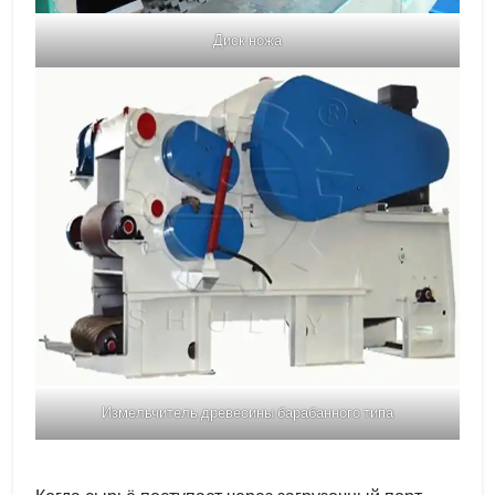
Диск ножа
Измельчитель древесины барабанного типа