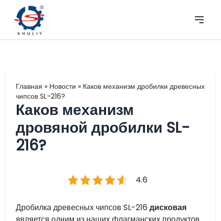
Главная
»
Новости
»
Каков механизм дробилки древесных
чипсов SL-216?
Каков механизм
дровяной дробилки SL-
216?
4.6
Дробилка древесных чипсов SL-216
дисковая
является одним из наших флагманских продуктов