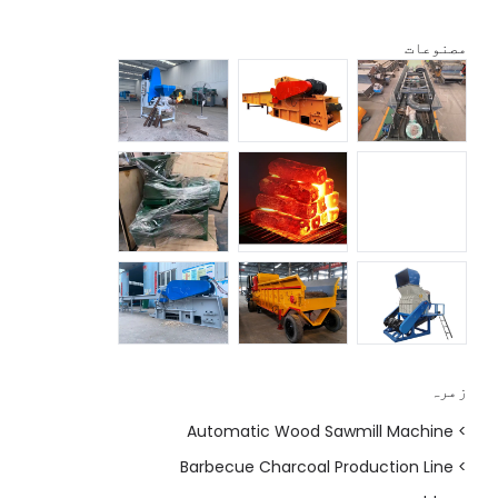
مصنوعات
زمرہ
> Automatic Wood Sawmill Machine
> Barbecue Charcoal Production Line