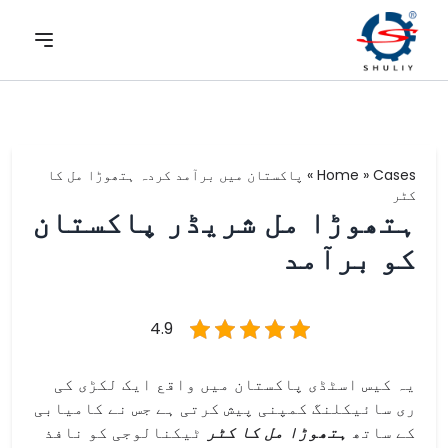
Cases
»
Home
»
پاکستان میں برآمد کردہ ہتھوڑا مل کا
کٹر
ہتھوڑا مل شریڈر پاکستان
کو برآمد
4.9
یہ کیس اسٹڈی پاکستان میں واقع ایک لکڑی کی
ری سائیکلنگ کمپنی پیش کرتی ہے جس نے کامیابی
کے ساتھ
ہتھوڑا مل کا کٹر
ٹیکنالوجی کو نافذ