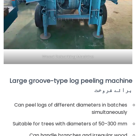
Wood Debarking Machine
Large groove-type log peeling machine
برائے فروخت
Can peel logs of different diameters in batches
simultaneously
Suitable for trees with diameters of 50–300 mm
Can handle branches and irregular wood