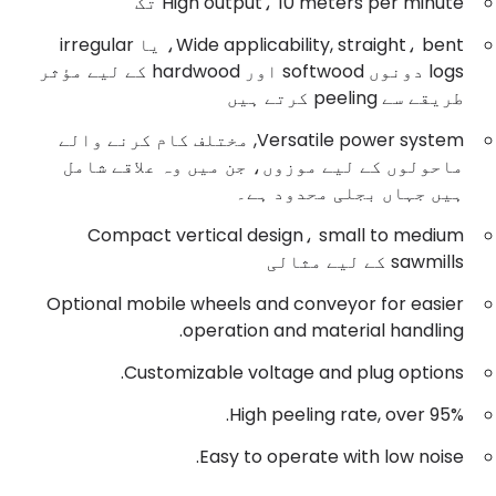
High output، 10 meters per minute تک
Wide applicability, straight، bent، یا irregular
logs دونوں softwood اور hardwood کے لیے مؤثر
طریقے سے peeling کرتے ہیں
Versatile power system, مختلف کام کرنے والے
ماحولوں کے لیے موزوں، جن میں وہ علاقے شامل
ہیں جہاں بجلی محدود ہے۔
Compact vertical design، small to medium
sawmills کے لیے مثالی
Optional mobile wheels and conveyor for easier
operation and material handling.
Customizable voltage and plug options.
High peeling rate, over 95%.
Easy to operate with low noise.