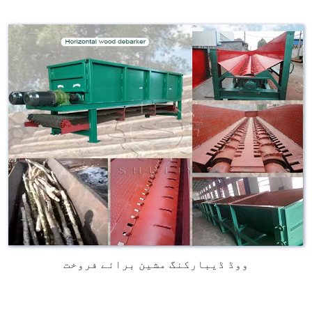
ووڈ ڈیبارکنگ مشین برائے فروخت