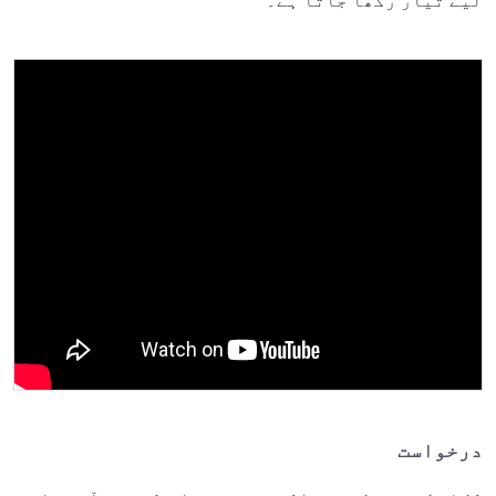
لیے تیار رکھا جاتا ہے۔
درخواست