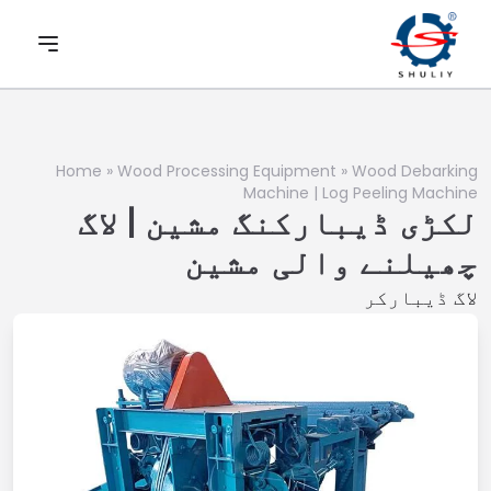
Home
»
Wood Processing Equipment
»
Wood Debarking
Machine | Log Peeling Machine
لکڑی ڈیبارکنگ مشین | لاگ
چھیلنے والی مشین
لاگ ڈیبارکر