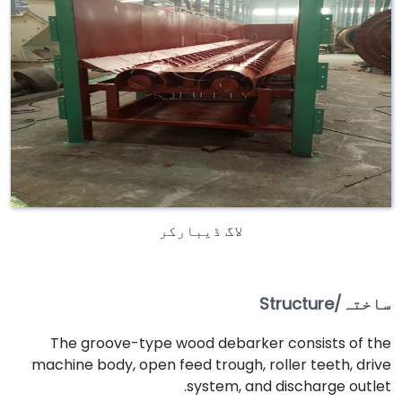
لاگ ڈیبارکر
ساختہ/Structure
The groove-type wood debarker consists of the
machine body, open feed trough, roller teeth, drive
system, and discharge outlet.