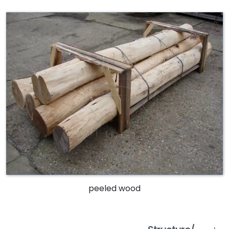
peeled wood