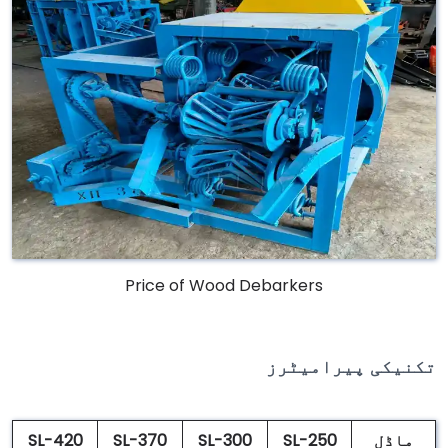
Price of Wood Debarkers
تکنیکی پیرامیٹرز
ماڈل
SL-250
SL-300
SL-370
SL-420