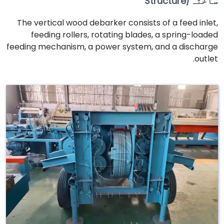
ساختہ/Structure
The vertical wood debarker consists of a feed inlet,
feeding rollers, rotating blades, a spring-loaded
feeding mechanism, a power system, and a discharge
outlet.