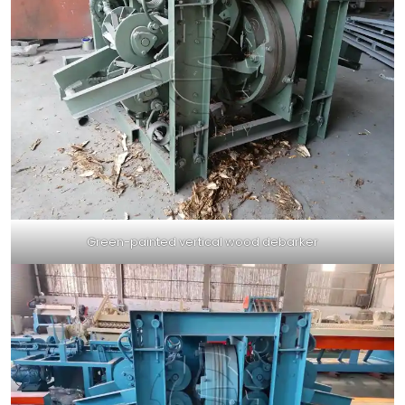
Green-painted vertical wood debarker