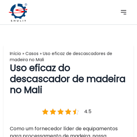
Início
»
Casos
»
Uso eficaz de descascadores de
madeira no Mali
Uso eficaz do
descascador de madeira
no Mali
4.5
Como um fornecedor líder de equipamentos
para processamento de madeira, nossa