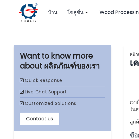
บ้าน
โซลูชั่น
Wood Processin
หน้า
เค
ผลิตภัณฑ์ของเรา
เราม
ในส
ลูก
ข้