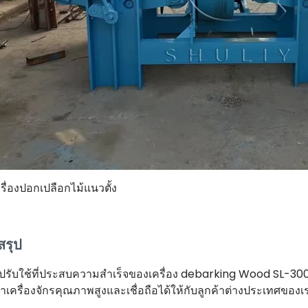
รื่องปอกเปลือกไม้แนวตั้ง
สรุป
ปรับใช้ที่ประสบความสำเร็จของเครื่อง debarking Wood SL-300
าเครื่องจักรคุณภาพสูงและเชื่อถือได้ให้กับลูกค้าต่างประเทศของเ