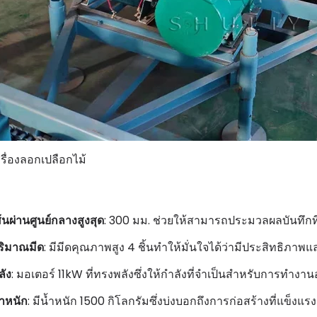
รื่องลอกเปลือกไม้
ส้นผ่านศูนย์กลางสูงสุด
: 300 มม. ช่วยให้สามารถประมวลผลบันทึกที
ริมาณมีด
: มีมีดคุณภาพสูง 4 ชิ้นทำให้มั่นใจได้ว่ามีประสิทธิภาพแ
ลัง
: มอเตอร์ 11kW ที่ทรงพลังซึ่งให้กำลังที่จำเป็นสำหรับการทำงานอ
้ำหนัก
: มีน้ำหนัก 1500 กิโลกรัมซึ่งบ่งบอกถึงการก่อสร้างที่แข็งแรง