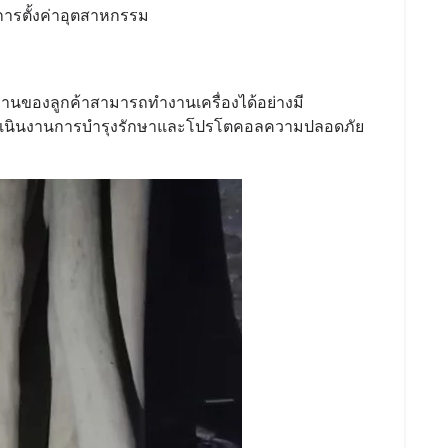
การตั้งค่าอุตสาหกรรม
กงานของลูกค้าสามารถทำงานเครื่องได้อย่างมี
ารดำเนินงานการบำรุงรักษาและโปรโตคอลความปลอดภัย