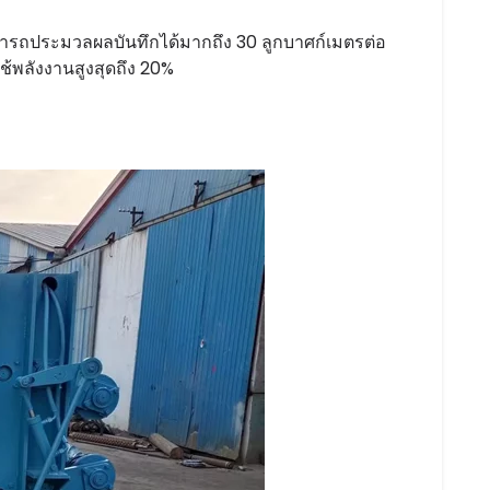
มารถประมวลผลบันทึกได้มากถึง 30 ลูกบาศก์เมตรต่อ
้พลังงานสูงสุดถึง 20%