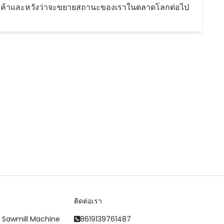
งลูกค้าและหวังว่าจะขยายสถานะของเราในตลาดโลกต่อไป
ติดต่อเรา
 Sawmill Machine
8619139761487