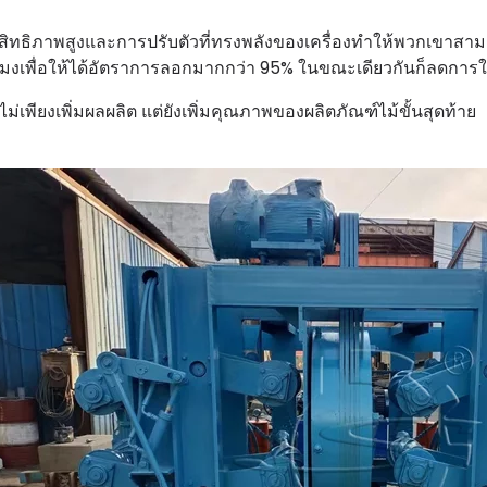
สิทธิภาพสูงและการปรับตัวที่ทรงพลังของเครื่องทำให้พวกเขาสา
วโมงเพื่อให้ได้อัตราการลอกมากกว่า 95% ในขณะเดียวกันก็ลดการใช
นี้ไม่เพียงเพิ่มผลผลิต แต่ยังเพิ่มคุณภาพของผลิตภัณฑ์ไม้ขั้นสุดท้าย