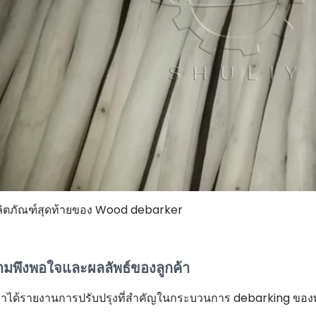
ลิตภัณฑ์สุดท้ายของ Wood debarker
มพึงพอใจและผลลัพธ์ของลูกค้า
ค้าได้รายงานการปรับปรุงที่สำคัญในกระบวนการ debarking ของพ