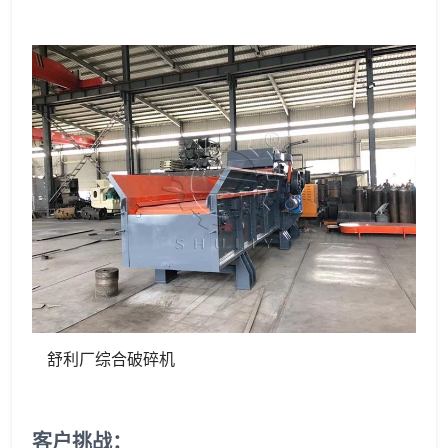
舒利厂综合破碎机
客户挑战：