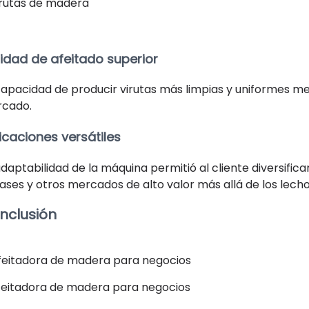
irutas de madera
idad de afeitado superior
capacidad de producir virutas más limpias y uniformes mej
cado.
icaciones versátiles
adaptabilidad de la máquina permitió al cliente diversific
ases y otros mercados de alto valor más allá de los lech
nclusión
feitadora de madera para negocios