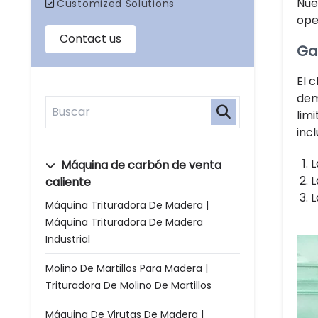
Nue
ope
Ga
El 
dem
lim
inc
L
Máquina de carbón de venta
L
caliente
L
Máquina Trituradora De Madera |
Máquina Trituradora De Madera
Industrial
Molino De Martillos Para Madera |
Trituradora De Molino De Martillos
Máquina De Virutas De Madera |