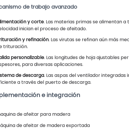
canismo de trabajo avanzado
limentación y corte
. Las materias primas se alimentan a t
elocidad inician el proceso de afeitado.
rituración y refinación
. Las virutas se refinan aún más med
e trituración.
alida personalizable
. Las longitudes de hoja ajustables pe
spesores, para diversas aplicaciones.
istema de descarga
. Las aspas del ventilador integrada
ficiente a través del puerto de descarga.
plementación e integración
áquina de afeitar de madera exportada