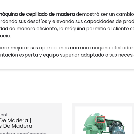
áquina de cepillado de madera
demostró ser un cambio d
rdando sus desafíos y elevando sus capacidades de produc
idad de manera eficiente, la máquina permitió al cliente
ocio.
iere mejorar sus operaciones con una máquina afeitad
entación experta y equipo superior adaptado a sus neces
ment
 De Madera |
ts De Madera