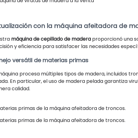
áquina de virutas de madera a la venta
tualización con la máquina afeitadora de m
stra
máquina de cepillado de madera
proporcionó una sol
cisión y eficiencia para satisfacer las necesidades específ
ejo versátil de materias primas
máquina procesa múltiples tipos de madera, incluidos tr
ada. En particular, el uso de madera pelada garantiza vir
mera calidad.
aterias primas de la máquina afeitadora de troncos.