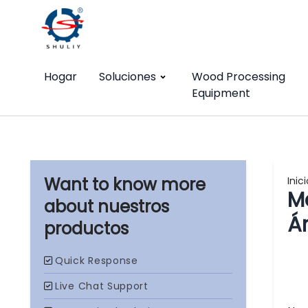
Hogar
Soluciones
Wood Processing
Equipment
Inici
M
nuestros
Á
productos