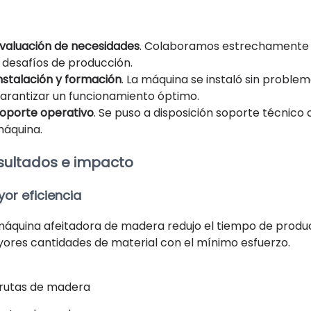
valuación de necesidades
. Colaboramos estrechamente c
 desafíos de producción.
nstalación y formación
. La máquina se instaló sin proble
arantizar un funcionamiento óptimo.
oporte operativo
. Se puso a disposición soporte técnico 
áquina.
sultados e impacto
or eficiencia
máquina afeitadora de madera redujo el tiempo de produc
ores cantidades de material con el mínimo esfuerzo.