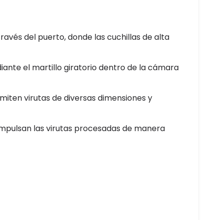
ravés del puerto, donde las cuchillas de alta
iante el martillo giratorio dentro de la cámara
rmiten virutas de diversas dimensiones y
s impulsan las virutas procesadas de manera