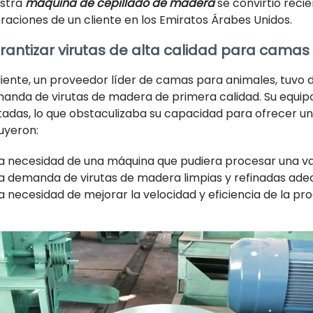
stra
máquina de cepillado de madera
se convirtió reci
raciones de un cliente en los Emiratos Árabes Unidos.
rantizar virutas de alta calidad para camas
cliente, un proveedor líder de camas para animales, tuvo d
anda de virutas de madera de primera calidad. Su equipo a
itadas, lo que obstaculizaba su capacidad para ofrecer un
luyeron:
a necesidad de una máquina que pudiera procesar una va
a demanda de virutas de madera limpias y refinadas ade
a necesidad de mejorar la velocidad y eficiencia de la pr