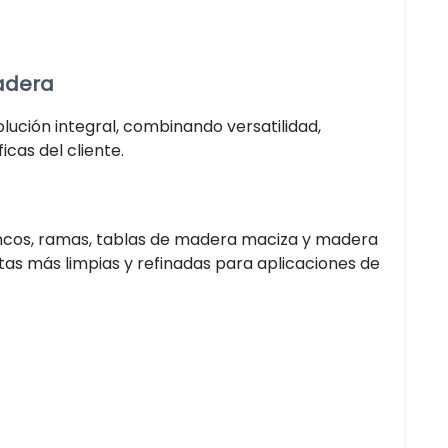
adera
ución integral, combinando versatilidad,
icas del cliente.
oncos, ramas, tablas de madera maciza y madera
utas más limpias y refinadas para aplicaciones de