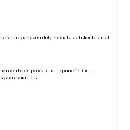
oró la reputación del producto del cliente en el
ar su oferta de productos, expandiéndose a
os para animales.