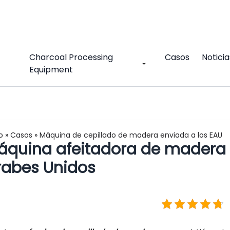
Charcoal Processing
Casos
Noticia
Equipment
o
»
Casos
»
Máquina de cepillado de madera enviada a los EAU
áquina afeitadora de madera 
rabes Unidos