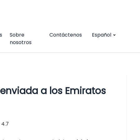
s
Sobre
Contáctenos
Español
nosotros
enviada a los Emiratos
4.7