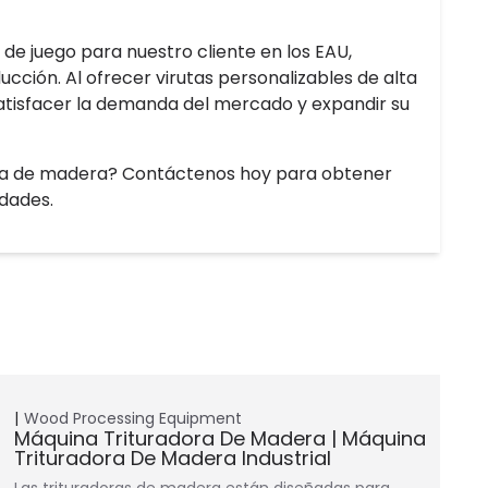
e juego para nuestro cliente en los EAU,
ción. Al ofrecer virutas personalizables de alta
 satisfacer la demanda del mercado y expandir su
ora de madera? Contáctenos hoy para obtener
idades.
Wood Processing Equipment
Máquina Trituradora De Madera | Máquina
Trituradora De Madera Industrial