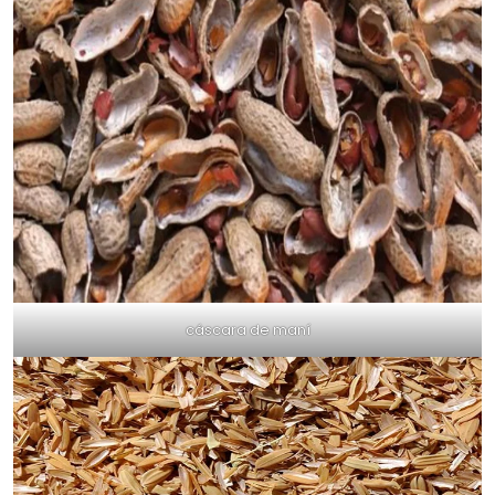
cáscara de maní