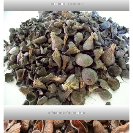
cascara de coco
cáscara de palma