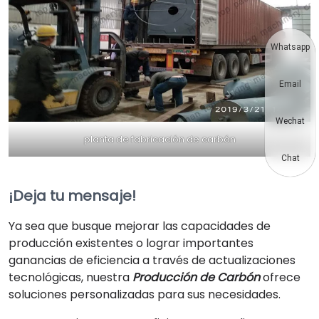
Whatsapp
Email
Wechat
planta de fabricación de carbón
Chat
¡Deja tu mensaje!
Ya sea que busque mejorar las capacidades de
producción existentes o lograr importantes
ganancias de eficiencia a través de actualizaciones
tecnológicas, nuestra
Producción de Carbón
ofrece
soluciones personalizadas para sus necesidades.