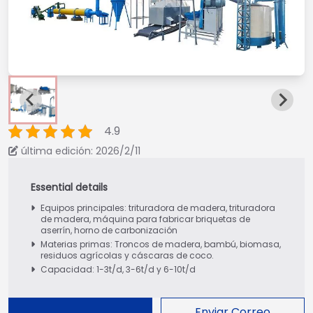
4.9
última edición: 2026/2/11
Equipos principales: trituradora de madera, trituradora
de madera, máquina para fabricar briquetas de
aserrín, horno de carbonización
Materias primas: Troncos de madera, bambú, biomasa,
residuos agrícolas y cáscaras de coco.
Capacidad: 1-3t/d, 3-6t/d y 6-10t/d
Enviar Correo