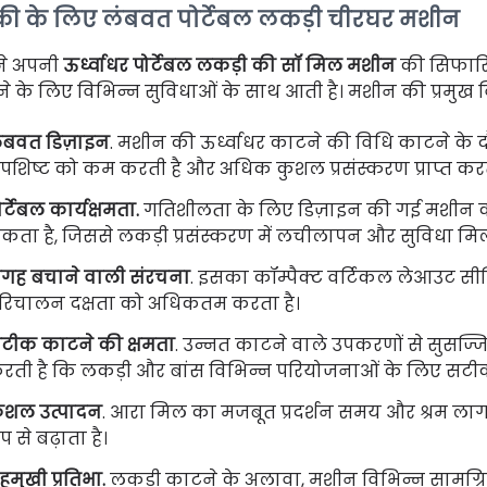
क्री के लिए लंबवत पोर्टेबल लकड़ी चीरघर मशीन
े अपनी
ऊर्ध्वाधर पोर्टेबल लकड़ी की सॉ मिल मशीन
की सिफारि
े के लिए विभिन्न सुविधाओं के साथ आती है। मशीन की प्रमुख वि
ंबवत डिज़ाइन
. मशीन की ऊर्ध्वाधर काटने की विधि काटने के द
पशिष्ट को कम करती है और अधिक कुशल प्रसंस्करण प्राप्त करत
ोर्टेबल कार्यक्षमता.
गतिशीलता के लिए डिज़ाइन की गई मशीन को 
कता है, जिससे लकड़ी प्रसंस्करण में लचीलापन और सुविधा मिल
गह बचाने वाली संरचना
. इसका कॉम्पैक्ट वर्टिकल लेआउट सीमि
रिचालन दक्षता को अधिकतम करता है।
टीक काटने की क्षमता
. उन्नत काटने वाले उपकरणों से सुसज्ज
रती है कि लकड़ी और बांस विभिन्न परियोजनाओं के लिए सटी
ुशल उत्पादन
. आरा मिल का मजबूत प्रदर्शन समय और श्रम लागत
ूप से बढ़ाता है।
हुमुखी प्रतिभा.
लकड़ी काटने के अलावा, मशीन विभिन्न सामग्रिय