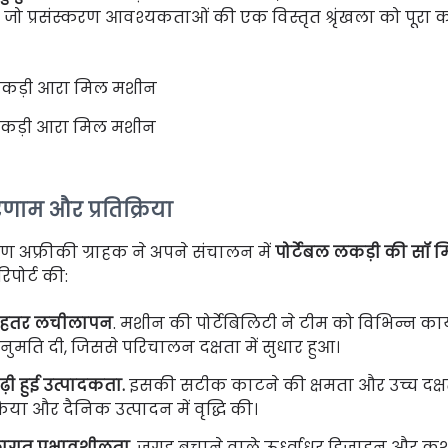
ै, जो प्रसंस्करण आवश्यकताओं की एक विस्तृत श्रृंखला को पूरा क
कड़ी आरा मिल मशीन
णाम और प्रतिक्रिया
षिण अफ्रीकी ग्राहक ने अपने संचालन में
पोर्टेबल लकड़ी की सॉ
िपोर्ट की:
ेहतर लचीलापन
. मशीन की पोर्टेबिलिटी ने टीम को विभिन्न कार्
नुमति दी, जिससे परिचालन दक्षता में सुधार हुआ।
ढ़ी हुई उत्पादकता.
इसकी सटीक काटने की क्षमता और उच्च दक्षता
िया और दैनिक उत्पादन में वृद्धि की।
ागत प्रभावशीलता
. जगह बचाने वाले ऊर्ध्वाधर डिजाइन और 