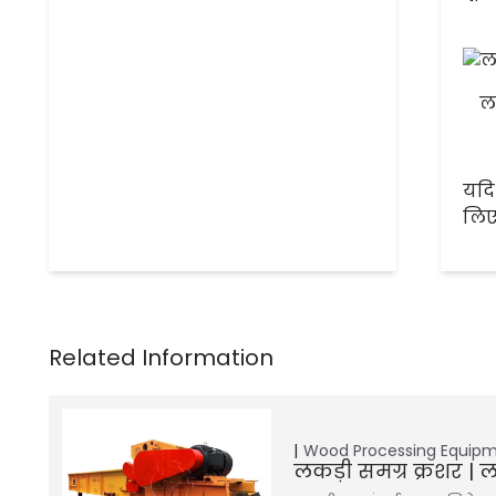
ल
यदि
लिए
Wood Processing Equip
लकड़ी समग्र क्रशर | लक