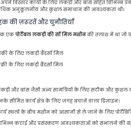
हें अपने विस्तार कार्यों के लिए लकड़ी और बांस सहित विभिन्न
यधिक अनुकूलनीय और कुशल समाधान की आवश्यकता थी।
ाहक की ज़रूरतें और चुनौतियाँ
ाहक एक
पोर्टेबल लकड़ी की सॉ मिल मशीन
की तलाश में था जो प
िक्री के लिए लकड़ी बैंडसॉ मिल
कड़ी और बांस जैसी अन्य सामग्रियों के लिए सटीक और कुशल
नके सीमित कार्य क्षेत्र के लिए जगह बचाने वाला डिज़ाइन।
ार्य स्थलों के बीच मशीन को आसानी से ले जाने के लिए पोर्टेबि
िभिन्न कटाई और प्रसंस्करण आवश्यकताओं को संभालने की बहुम