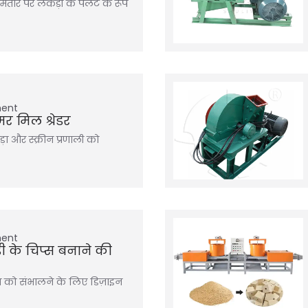
आमतौर पर लकड़ी के पैलेट के रूप
ment
मर मिल श्रेडर
ा और स्क्रीन प्रणाली को
ment
ी के चिप्स बनाने की
ेंज को संभालने के लिए डिज़ाइन