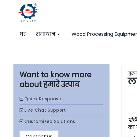
घर
समाधान
Wood Processing Equipme
मुख्य
लक
हमारे उत्पाद
पोर
का स