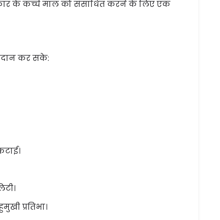
 प्रकार के कच्चे माल को संसाधित करने के लिए एक
्रदान कर सके:
 कटाई।
लिटी।
ुखी प्रतिभा।