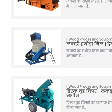
लकड़ी का संपूर्ण क्रशर, जिसे 
में जाना जाता है…
Wood Processing Equip
लकड़ी हथौड़ा मिल | है
लकड़ी का हथौड़ा मिल एक हथौड़
अपनाता है…
Wood Processing Equip
डिस्क वुड चिपर | लकड़
मशीन
डिस्क वुड चिपर्स को व्यापक र
किया गया है…