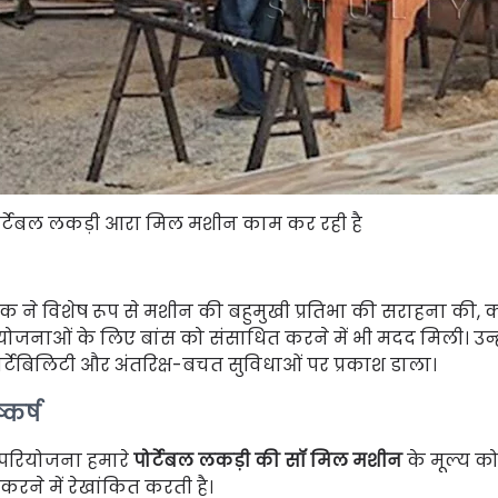
ोर्टेबल लकड़ी आरा मिल मशीन काम कर रही है
ाहक ने विशेष रूप से मशीन की बहुमुखी प्रतिभा की सराहना की, क
योजनाओं के लिए बांस को संसाधित करने में भी मदद मिली। उन्हो
पोर्टेबिलिटी और अंतरिक्ष-बचत सुविधाओं पर प्रकाश डाला।
्कर्ष
परियोजना हमारे
पोर्टेबल लकड़ी की सॉ मिल मशीन
के मूल्य क
 करने में रेखांकित करती है।