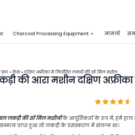
nt
Charcoal Processing Equipment
मामलों
सम
 पृष्ठ
»
केस
»
दक्षिण अफ्रीका में निर्यातित लकड़ी की सॉ मिल मशीन
ड़ी की आरा मशीन दक्षिण अफ्रीका क
्टेबल लकड़ी की सॉ मिल मशीनों
के आपूर्तिकर्ता के रूप में, हमें 
म्मान प्राप्त हुआ जो लकड़ी के प्रसंस्करण में संलग्न था।