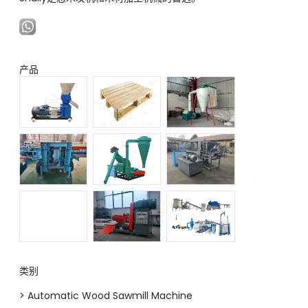
产品
类别
> Automatic Wood Sawmill Machine