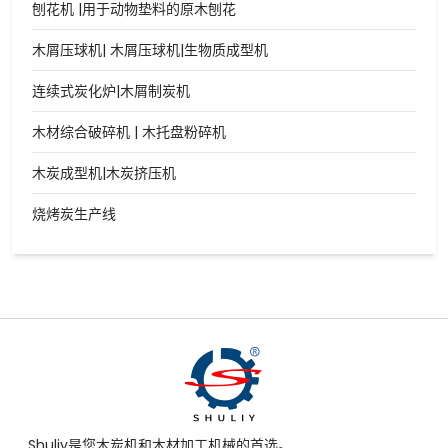
刨花机 |用于动物垫料的原木刨花
木屑压球机| 木屑压球机|生物质成型机
连续式炭化炉|木屑制炭机
木材综合破碎机 | 木托盘粉碎机
木炭成型机|木炭挤压机
烧烤炭生产线
Shuliy是您木炭机和木材加工机械的首选。