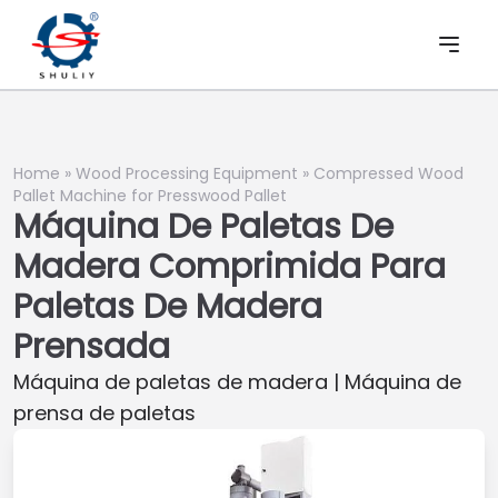
Home
»
Wood Processing Equipment
»
Compressed Wood
Pallet Machine for Presswood Pallet
Máquina De Paletas De
Madera Comprimida Para
Paletas De Madera
Prensada
Máquina de paletas de madera | Máquina de
prensa de paletas