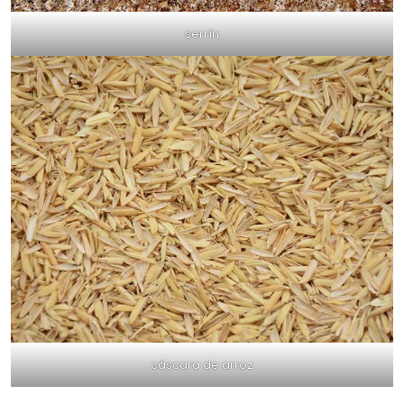
serrín
cáscara de arroz