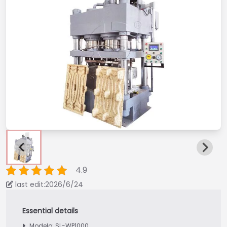
4.9
last edit:2026/6/24
Modelo: SL-WP1000