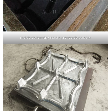
molde de la máquina de prensa de paletas