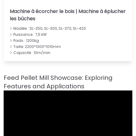
Machine à écorcher le bois | Machine à éplucher
les bûches
Modèle : SL-250, SL-300, SL-370, SL-420
Puissance : 7,5 kW
Poids : 1200kg
Taille: 2200*1300*1010mm
Capacité : 10m/min