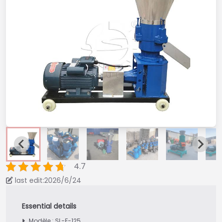
4.7
last edit:2026/6/24
Modèle : SL-F-125